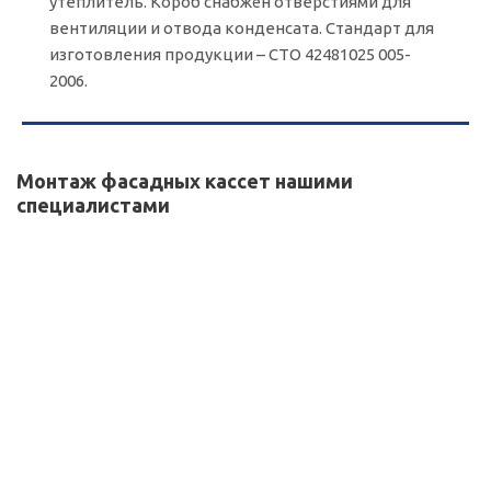
утеплитель. Короб снабжён отверстиями для
вентиляции и отвода конденсата. Стандарт для
изготовления продукции – СТО 42481025 005-
2006.
Монтаж фасадных кассет нашими
специалистами