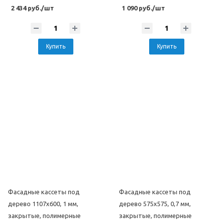
2 434 руб./шт
1 090 руб./шт
Купить
Купить
Фасадные кассеты под
Фасадные кассеты под
дерево 1107х600, 1 мм,
дерево 575х575, 0,7 мм,
закрытые, полимерные
закрытые, полимерные