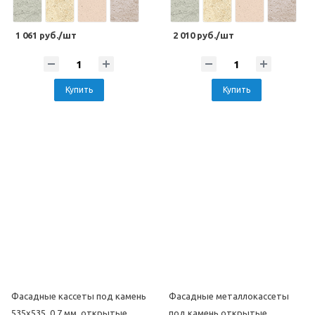
1 061 руб./шт
2 010 руб./шт
Купить
Купить
Фасадные кассеты под камень
Фасадные металлокассеты
535х535, 0,7 мм, открытые,
под камень открытые,