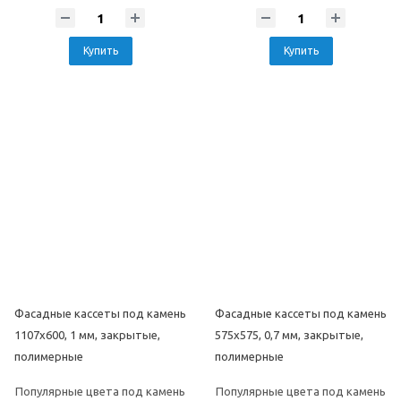
Купить
Купить
Фасадные кассеты под камень
Фасадные кассеты под камень
1107х600, 1 мм, закрытые,
575х575, 0,7 мм, закрытые,
полимерные
полимерные
Популярные цвета под камень
Популярные цвета под камень