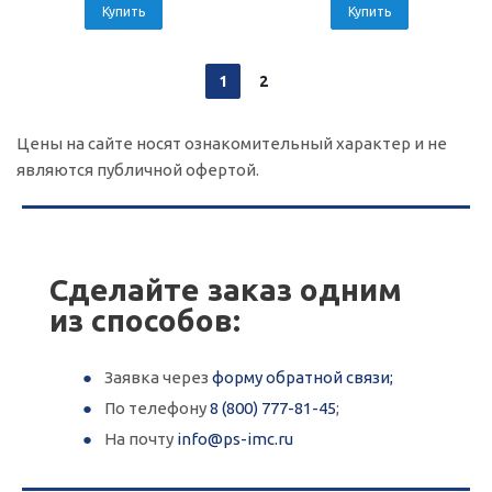
Купить
Купить
1
2
Цены на сайте носят ознакомительный характер и не
являются публичной офертой.
Сделайте заказ одним
из способов:
Заявка через
форму обратной связи;
По телефону
8 (800) 777-81-45
;
На почту
info@ps-imc.ru