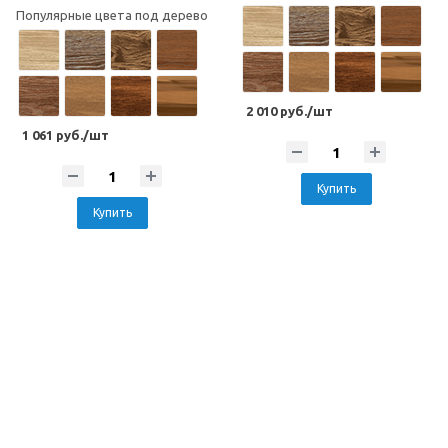
Популярные цвета под дерево
2 010 руб./шт
1 061 руб./шт
Купить
Купить