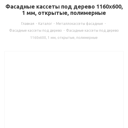
Фасадные кассеты под дерево 1160х600,
1 мм, открытые, полимерные
Главная
-
Каталог
-
Металлокассеты фасадные
-
Фасадные кассеты под дерево
-
Фасадные кассеты под дерево
1160х600, 1 мм, открытые, полимерные