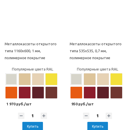
Популярные цвета под дерево
Популярные цвета под дерево
Металлокассеты открытого
Металлокассеты открытого
Популярные цвета под камень
Популярные цвета под камень
типа 1160х600, 1 мм,
типа 535х535, 0,7 мм,
полимерное покрытие
полимерное покрытие
Популярные цвета RAL
Популярные цвета RAL
1 970 руб./шт
950 руб./шт
Купить
Купить