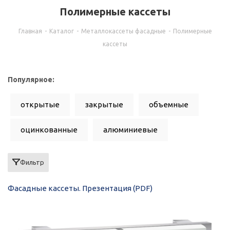
Полимерные кассеты
Главная
-
Каталог
-
Металлокассеты фасадные
-
Полимерные
кассеты
Популярное:
открытые
закрытые
объемные
оцинкованные
алюминиевые
с порошковым покрытием
Фильтр
Фасадные кассеты. Презентация (PDF)