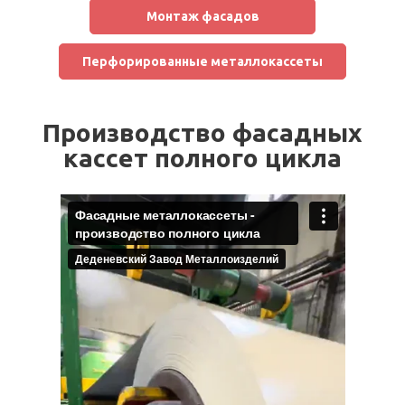
Монтаж фасадов
Перфорированные металлокассеты
Производство фасадных
кассет полного цикла