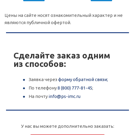
Цены на сайте носят ознакомительный характер и не
являются публичной офертой.
Популярные цвета под дерево
Популярные цвета под дерево
Сделайте заказ одним
из способов:
Заявка через
форму обратной связи;
По телефону
8 (800) 777-81-45
;
Популярные цвета под камень
Популярные цвета под камень
На почту
info@ps-imc.ru
У нас вы можете дополнительно заказать: