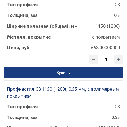
С8
0.5
1150 (1200)
с покрытием
668.00000000
Купить
Профнастил С8 1150 (1200), 0.55 мм, с полимерным
покрытием
С8
0.55