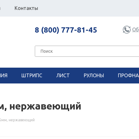
я
Контакты
8 (800) 777-81-45
Об
НИЯ
ШТРИПС
ЛИСТ
РУЛОНЫ
ПРОФНА
мм, нержавеющий
.5мм, нержавеющий