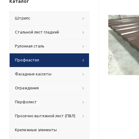
Каталог
Штрипс
Стальной лист гладкий
Рулонная сталь
Профнастил
Фасадные кассеты
Ограждения
Перфолист
Просечно вытяжной лист (ПВЛ)
Крепежные элементы