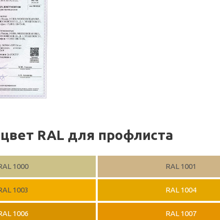
цвет RAL для профлиста
RAL 1000
RAL 1001
RAL 1003
RAL 1004
RAL 1006
RAL 1007