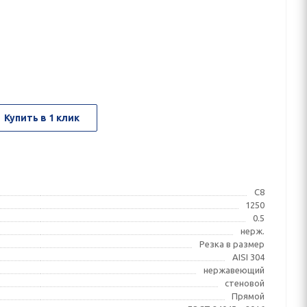
Купить в 1 клик
С8
1250
0.5
нерж.
Резка в размер
AISI 304
нержавеющий
стеновой
Прямой