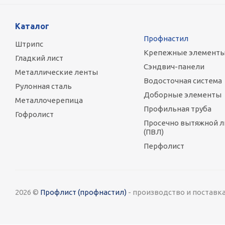
Каталог
Профнастил
Штрипс
Крепежные элемент
Гладкий лист
Сэндвич-панели
Металлические ленты
Водосточная система
Рулонная сталь
Доборные элементы
Металлочерепица
Профильная труба
Гофролист
Просечно вытяжной л
(ПВЛ)
Перфолист
2026 ©
Профлист (профнастил)
- производство и поставк