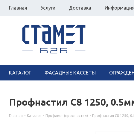
Главная
Услуги
Доставка
Информаци
КАТАЛОГ
ФАСАДНЫЕ КАССЕТЫ
ОГРАЖДЕ
Профнастил С8 1250, 0.5
Главная
-
Каталог
-
Профлист (профнастил)
-
Профнастил С8 1250, 0