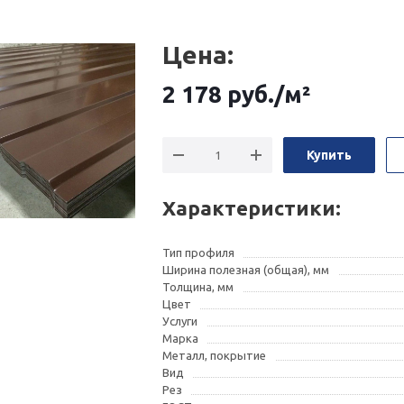
Цена:
2 178
руб.
/м²
Купить
Характеристики:
Тип профиля
Ширина полезная (общая), мм
Толщина, мм
Цвет
Услуги
Марка
Металл, покрытие
Вид
Рез