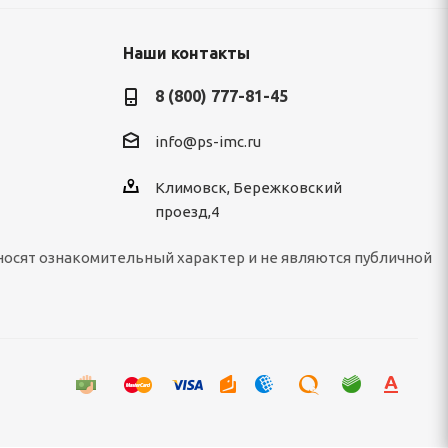
Наши контакты
8 (800) 777-81-45
info@ps-imc.ru
Климовск, Бережковский
проезд,4
носят ознакомительный характер и не являются публичной