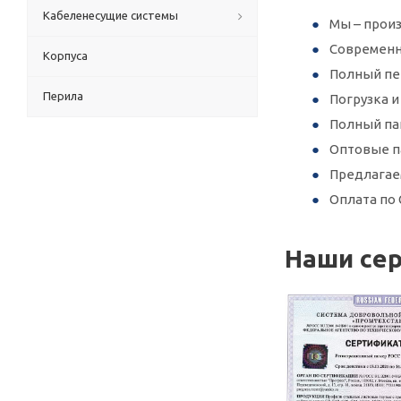
Кабеленесущие системы
Мы – произ
Современн
Корпуса
Полный пер
Перила
Погрузка 
Полный па
Оптовые п
Предлагае
Оплата по 
Наши се