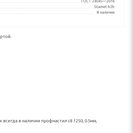
ГОСТ 24045—2016
Stamet b2b
В наличии
ртой.
всегда в наличии профнастил с8 1250, 0.5мм,