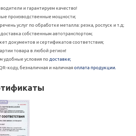
водители и гарантируем качество!
ые производственные мощности;
ечень услуг по обработке металла: резка, роспуск и т.д;
и доставка собственным автотранспортом;
кет документов и сертификатов соответствия;
артии товара в любой регион!
м удобные условия по
доставке;
QR-коду, безналичная и наличная
оплата продукции.
ртификаты