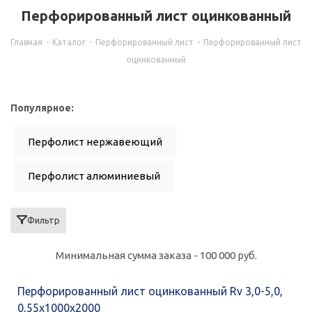
Перфорированный лист оцинкованный
Главная
-
Каталог
-
Перфорированный лист
-
Перфорированный лист
оцинкованный
Популярное:
Перфолист нержавеющий
Перфолист алюминиевый
Перфолист стальной
Rv 5,0-8,0, 1х1250х2500
Фильтр
Rv 5,0-8,0, 0,7х1250х2500
Минимальная сумма заказа - 100 000 руб.
Rv 3,0-5,0, 0,7х1250х2500
Перфорированный лист оцинкованный Rv 3,0-5,0,
0,55х1000х2000