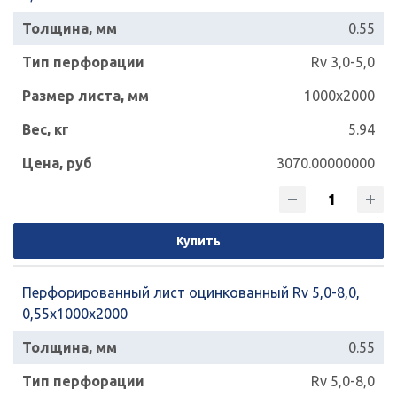
0.55
Rv 3,0-5,0
1000x2000
5.94
3070.00000000
Купить
Перфорированный лист оцинкованный Rv 5,0-8,0,
0,55х1000х2000
0.55
Rv 5,0-8,0