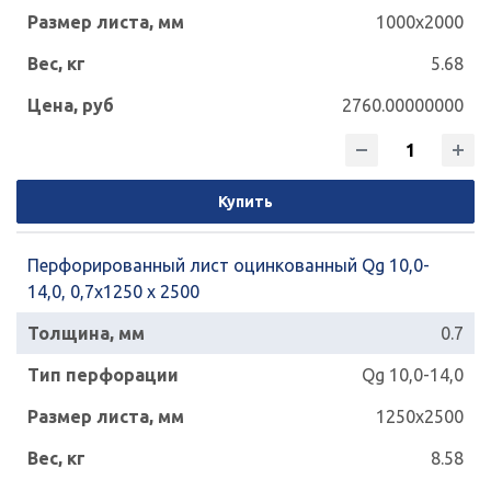
1000x2000
5.68
2760.00000000
Купить
Перфорированный лист оцинкованный Qg 10,0-
14,0, 0,7х1250 х 2500
0.7
Qg 10,0-14,0
1250x2500
8.58