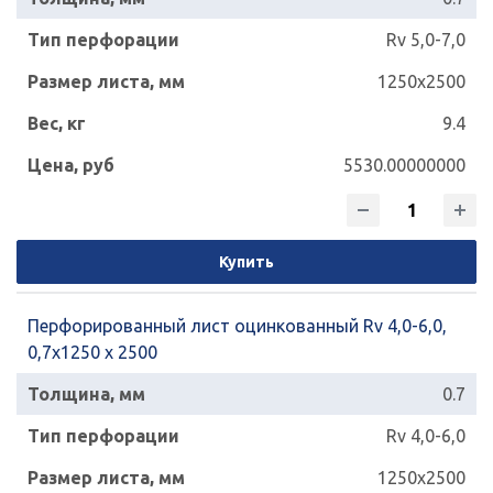
Rv 5,0-7,0
1250x2500
9.4
5530.00000000
Купить
Перфорированный лист оцинкованный Rv 4,0-6,0,
0,7х1250 х 2500
0.7
Rv 4,0-6,0
1250x2500