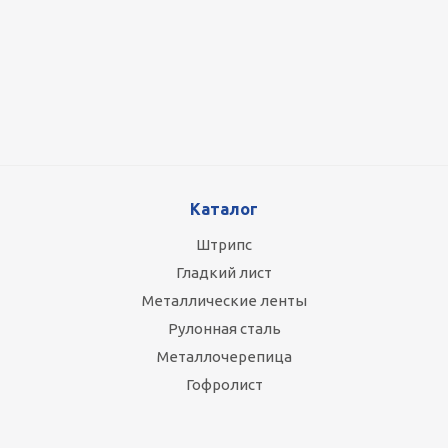
Оцинкованный лист 0.5x1250 мм
87 800
руб.
/т
Каталог
Штрипс
Гладкий лист
Металлические ленты
Рулонная сталь
Металлочерепица
Гофролист