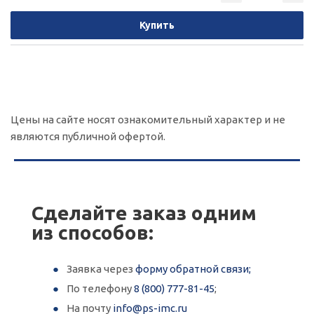
Купить
Цены на сайте носят ознакомительный характер и не
являются публичной офертой.
Сделайте заказ одним
из способов:
Заявка через
форму обратной связи;
По телефону
8 (800) 777-81-45
;
На почту
info@ps-imc.ru