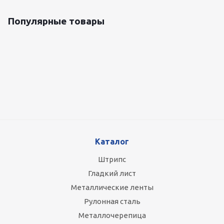
Популярные товары
Оцинкованный лист 0.5x1250 мм
87 800
руб.
/т
Каталог
Штрипс
Гладкий лист
Металлические ленты
Рулонная сталь
Металлочерепица