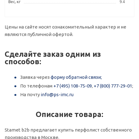
Вес, кг
9.4
Цены на сайте носят ознакомительный характер и не
являются публичной офертой.
Сделайте заказ одним из
способов:
Заявка через
форму обратной связи;
По телефонам
+7 (495) 108-75-09
,
+7 (800) 777-29-01
;
На почту
info@ps-imc.ru
Описание товара:
Stamet b2b предлагает купить перфолист собственного
производства в Москве.