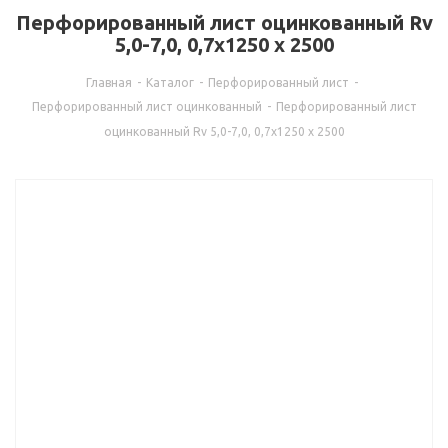
Перфорированный лист оцинкованный Rv
5,0-7,0, 0,7х1250 х 2500
Главная
-
Каталог
-
Перфорированный лист
-
Перфорированный лист оцинкованный
-
Перфорированный лист
оцинкованный Rv 5,0-7,0, 0,7х1250 х 2500