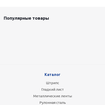
Популярные товары
Оцинкованный лист 0.5x1250 мм
87 800
руб.
/т
Каталог
Штрипс
Гладкий лист
Металлические ленты
Рулонная сталь