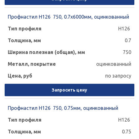
Профнастил Н126 750, 0.7х6000мм, оцинкованный
Н126
0.7
750
оцинкованный
по запросу
Запросить цену
Профнастил Н126 750, 0.75мм, оцинкованный
Н126
0.75