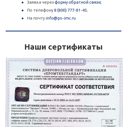
Заявка через
форму обратной связи;
По телефону
8 (800) 777-81-45
;
На почту
info@ps-imc.ru
Наши сертификаты