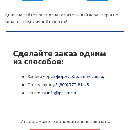
Цены на сайте носят ознакомительный характер и не
являются публичной офертой.
Популярные цвета под дерево
Популярные цвета под дерево
Сделайте заказ одним
из способов:
Заявка через
форму обратной связи;
По телефону
8 (800) 777-81-45
;
Популярные цвета под камень
Популярные цвета под камень
На почту
info@ps-imc.ru
У нас вы можете дополнительно заказать: