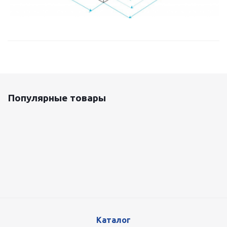
Популярные товары
Оцинкованный лист 0.5x1250 мм
87 800
руб.
/т
Каталог