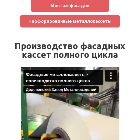
Монтаж фасадов
Перфорированные металлокассеты
Производство фасадных
кассет полного цикла