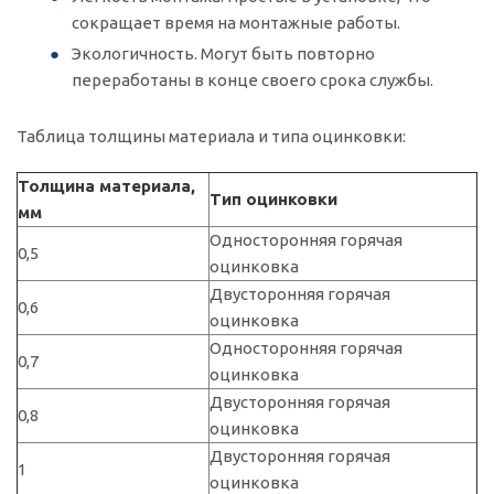
сокращает время на монтажные работы.
Экологичность. Могут быть повторно
переработаны в конце своего срока службы.
Таблица толщины материала и типа оцинковки:
Толщина материала,
Тип оцинковки
мм
Односторонняя горячая
0,5
оцинковка
Двусторонняя горячая
0,6
оцинковка
Односторонняя горячая
0,7
оцинковка
Двусторонняя горячая
0,8
оцинковка
Двусторонняя горячая
1
оцинковка