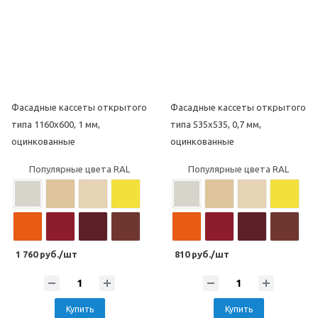
Популярные цвета под дерево
Популярные цвета под дерево
Фасадные кассеты открытого
Фасадные кассеты открытого
Популярные цвета под камень
Популярные цвета под камень
типа 1160х600, 1 мм,
типа 535х535, 0,7 мм,
оцинкованные
оцинкованные
Популярные цвета RAL
Популярные цвета RAL
1 760 руб./шт
810 руб./шт
Купить
Купить