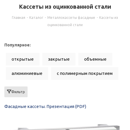
Кассеты из оцинкованной стали
Главная
-
Каталог
-
Металлокассеты фасадные
-
Кассеты из
оцинкованной стали
Популярное:
открытые
закрытые
объемные
алюминиевые
с полимерным покрытием
с порошковым покрытием
Фильтр
Фасадные кассеты. Презентация (PDF)