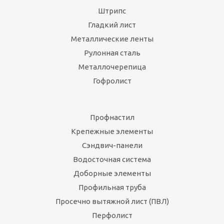
Штрипс
Гладкий лист
Металлические ленты
Рулонная сталь
Металлочерепица
Гофролист
Профнастил
Крепежные элементы
Сэндвич-панели
Водосточная система
Доборные элементы
Профильная труба
Просечно вытяжной лист (ПВЛ)
Перфолист