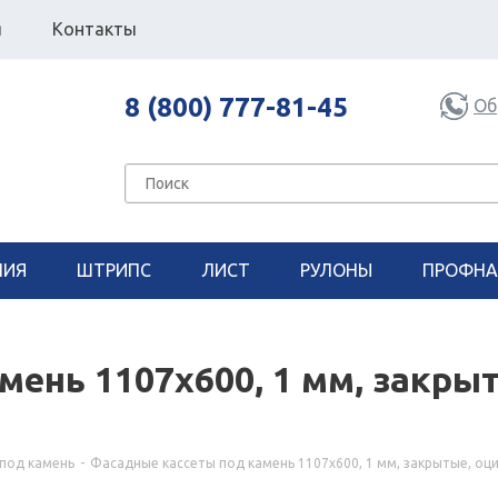
я
Контакты
8 (800) 777-81-45
Об
НИЯ
ШТРИПС
ЛИСТ
РУЛОНЫ
ПРОФНА
ень 1107х600, 1 мм, закры
под камень
-
Фасадные кассеты под камень 1107х600, 1 мм, закрытые, оц