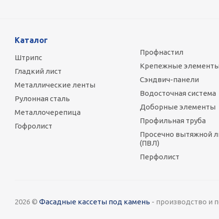
Каталог
Профнастил
Штрипс
Крепежные элемент
Гладкий лист
Сэндвич-панели
Металлические ленты
Водосточная система
Рулонная сталь
Доборные элементы
Металлочерепица
Профильная труба
Гофролист
Просечно вытяжной л
(ПВЛ)
Перфолист
2026 ©
Фасадные кассеты под камень
- производство и 