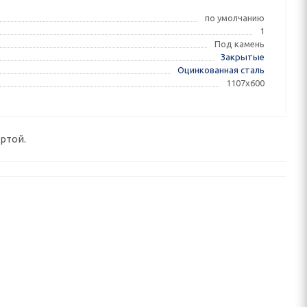
по умолчанию
1
Под камень
Закрытые
Оцинкованная сталь
1107х600
ртой.