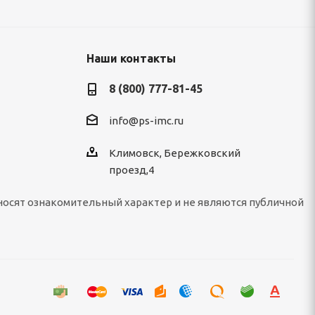
Наши контакты
8 (800) 777-81-45
info@ps-imc.ru
Климовск, Бережковский
проезд,4
носят ознакомительный характер и не являются публичной