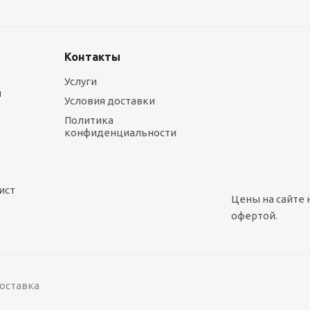
1 575
руб.
/шт
Контакты
Услуги
ы
Условия доставки
Политика
конфиденциальности
ист
Цены на сайте 
офертой.
поставка