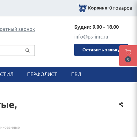
0
товаров
Корзина:
Будни: 9.00 - 18.00
ратный звонок
info@ps-imc.ru
Оставить заявку
0
СТИЛ
ПЕРФОЛИСТ
ПВЛ
тые,
инкованные