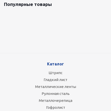
Популярные товары
Оцинкованный лист 0.5x1250 мм
87 800
руб.
/т
Каталог
Штрипс
Гладкий лист
Металлические ленты
Рулонная сталь
Металлочерепица
Гофролист