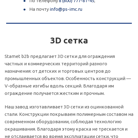
По телефону
8 (800) 777-81-45
;
На почту
info@ps-imc.ru
3D сетка
Stamet b2b предлагает 3D сетки для ограждения
частных и коммерческих территорий разного
назначения: от детских и торговых центров до
промышленных объектов. Особенность конструкций —
V-образные изгибы вдоль секций. Благодаря им
ограждение получается жестким и прочным.
Наш завод изготавливает 3D сетки из оцинкованной
стали. Конструкции покрываем полимерным составом на
современном оборудовании, соблюдая технологию
окрашивания. Благодаря этому краска не трескается и
не отслаивается во время эксплуатации сетки, что