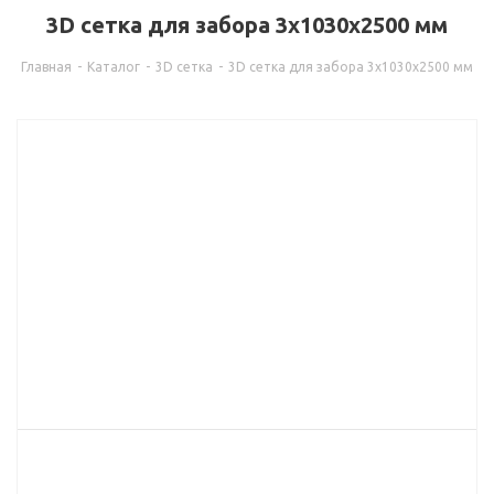
3D сетка для забора 3x1030x2500 мм
Главная
-
Каталог
-
3D сетка
-
3D сетка для забора 3x1030x2500 мм