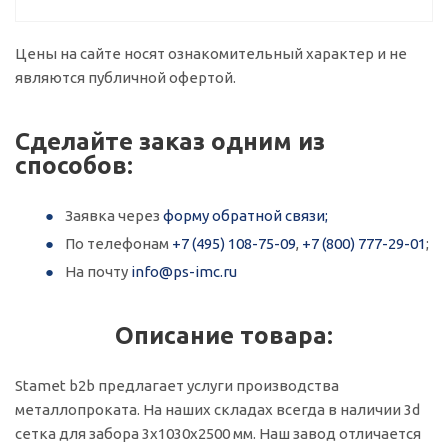
Цены на сайте носят ознакомительный характер и не
являются публичной офертой.
Сделайте заказ одним из
способов:
Заявка через
форму обратной связи;
По телефонам
+7 (495) 108-75-09
,
+7 (800) 777-29-01
;
На почту
info@ps-imc.ru
Описание товара:
Stamet b2b предлагает услуги производства
металлопроката. На наших складах всегда в наличии 3d
сетка для забора 3x1030x2500 мм. Наш завод отличается