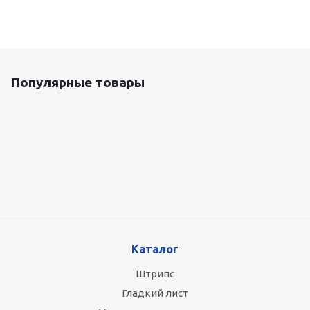
Популярные товары
Оцинкованный лист 0.5x1250 мм
87 800
руб.
/т
Каталог
Штрипс
Гладкий лист