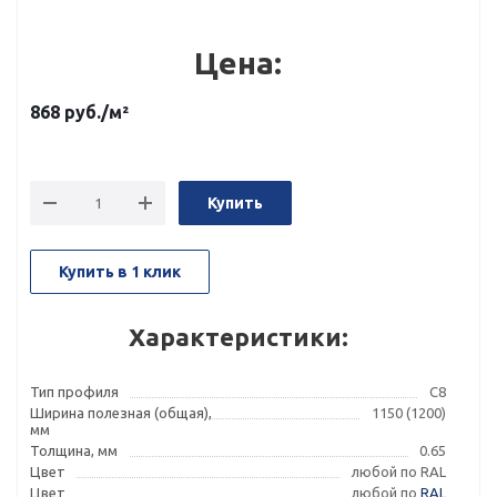
Цена:
868
руб.
/м²
Купить
Купить в 1 клик
Характеристики:
Тип профиля
С8
Ширина полезная (общая),
1150 (1200)
мм
Толщина, мм
0.65
Цвет
любой по RAL
Цвет
любой по
RAL