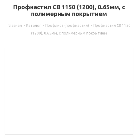
Профнастил С8 1150 (1200), 0.65мм, с
полимерным покрытием
Главная
-
Каталог
-
Профлист (профнастил)
-
Профнастил С8 1150
(1200), 0.65мм, с полимерным покрытием