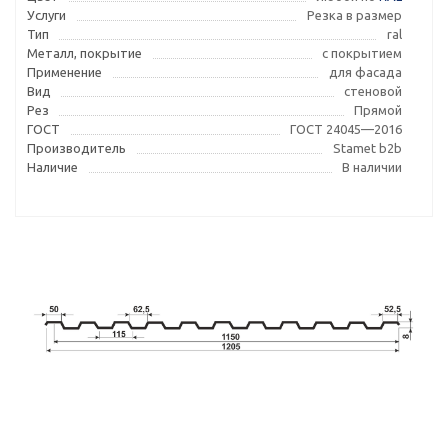
Услуги
Резка в размер
Тип
ral
Металл, покрытие
с покрытием
Применение
для фасада
Вид
стеновой
Рез
Прямой
ГОСТ
ГОСТ 24045—2016
Производитель
Stamet b2b
Наличие
В наличии