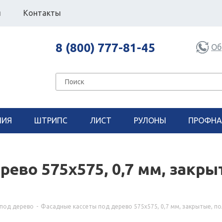
я
Контакты
8 (800) 777-81-45
Об
НИЯ
ШТРИПС
ЛИСТ
РУЛОНЫ
ПРОФНА
ево 575х575, 0,7 мм, закры
под дерево
-
Фасадные кассеты под дерево 575х575, 0,7 мм, закрытые, 