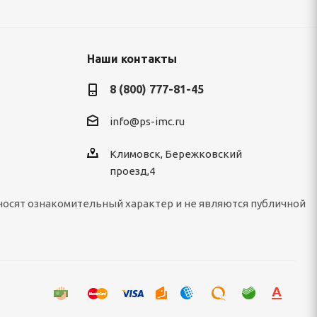
Наши контакты
8 (800) 777-81-45
info@ps-imc.ru
Климовск, Бережковский
проезд,4
носят ознакомительный характер и не являются публичной