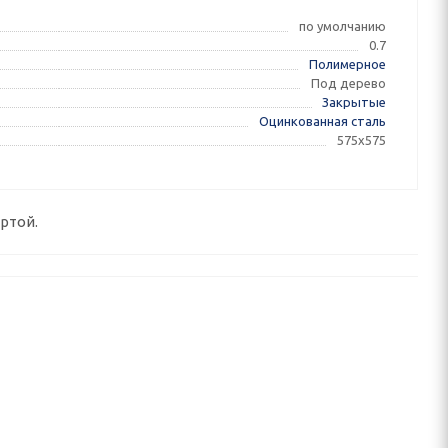
по умолчанию
0.7
Полимерное
Под дерево
Закрытые
Оцинкованная сталь
575х575
ртой.