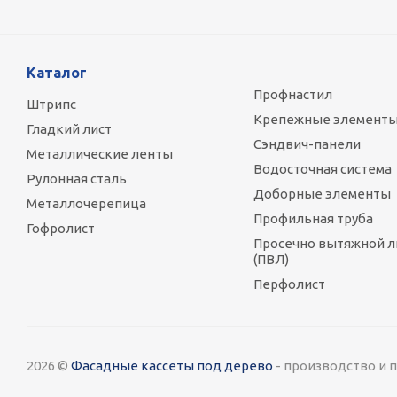
Каталог
Профнастил
Штрипс
Крепежные элемент
Гладкий лист
Сэндвич-панели
Металлические ленты
Водосточная система
Рулонная сталь
Доборные элементы
Металлочерепица
Профильная труба
Гофролист
Просечно вытяжной л
(ПВЛ)
Перфолист
2026 ©
Фасадные кассеты под дерево
- производство и 