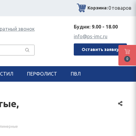
0
товаров
Корзина:
Будни: 9.00 - 18.00
ратный звонок
info@ps-imc.ru
Оставить заявку
0
СТИЛ
ПЕРФОЛИСТ
ПВЛ
тые,
полимерные