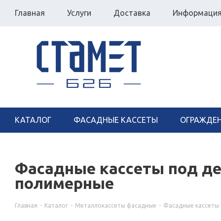
Главная
Услуги
Доставка
Информаци
КАТАЛОГ
ФАСАДНЫЕ КАССЕТЫ
ОГРАЖДЕ
Фасадные кассеты под дер
полимерные
Главная
-
Каталог
-
Металлокассеты фасадные
-
Фасадные кассеты 