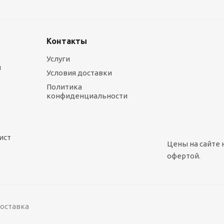
Есть в наличии
1 575
руб.
/шт
Контакты
Услуги
ы
Условия доставки
Политика
конфиденциальности
ист
Цены на сайте 
офертой.
поставка