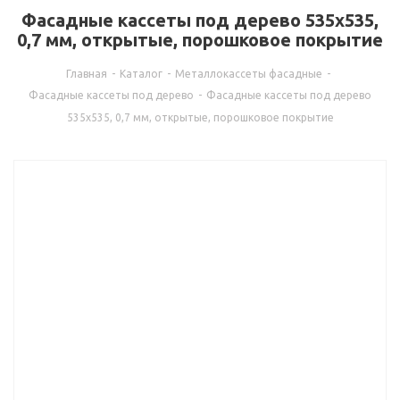
Фасадные кассеты под дерево 535х535,
0,7 мм, открытые, порошковое покрытие
Главная
-
Каталог
-
Металлокассеты фасадные
-
Фасадные кассеты под дерево
-
Фасадные кассеты под дерево
535х535, 0,7 мм, открытые, порошковое покрытие