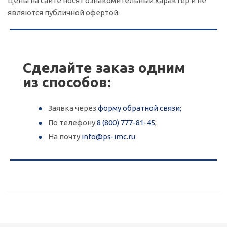
Цены на сайте носят ознакомительный характер и не
являются публичной офертой.
Сделайте заказ одним
из способов:
Заявка через
форму обратной связи;
По телефону
8 (800) 777-81-45
;
На почту
info@ps-imc.ru