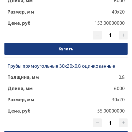
6000
40x20
153.00000000
Купить
Трубы прямоугольные 30х20х0.8 оцинкованные
0.8
6000
30x20
55.00000000