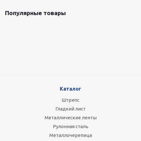
Популярные товары
Оцинкованный лист 0.5x1250 мм
87 800
руб.
/т
Каталог
Штрипс
Гладкий лист
Металлические ленты
Рулонная сталь
Металлочерепица