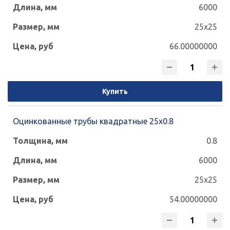
6000
25x25
66.00000000
Купить
Оцинкованные трубы квадратные 25х0.8
0.8
6000
25x25
54.00000000