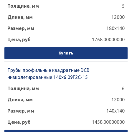
5
12000
180x140
1768.00000000
Купить
Трубы профильные квадратные ЭСВ
низколегированные 140x6 09Г2С-15
6
12000
140x140
1458.00000000