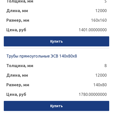
5
12000
160x160
1401.00000000
Купить
Трубы прямоугольные ЭСВ 140х80х8
8
12000
140x80
1780.00000000
Купить