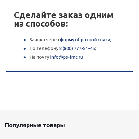
Сделайте заказ одним
из способов:
Заявка через
форму обратной связи;
По телефону
8 (800) 777-81-45
;
На почту
info@ps-imc.ru
Популярные товары