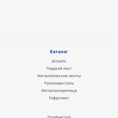
Оцинкованный лист 0.5x1250 мм
87 800
руб.
/т
Каталог
Штрипс
Гладкий лист
Металлические ленты
Рулонная сталь
Металлочерепица
Гофролист
Профнастил