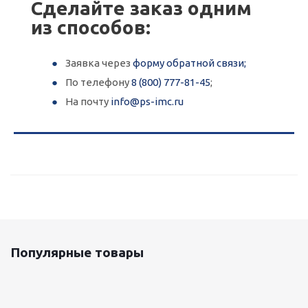
Сделайте заказ одним
из способов:
Заявка через
форму обратной связи;
По телефону
8 (800) 777-81-45
;
На почту
info@ps-imc.ru
Популярные товары
Оцинкованный лист 0.5x1250 мм