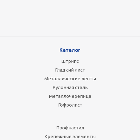
87 800
руб.
/т
Каталог
Штрипс
Гладкий лист
Металлические ленты
Рулонная сталь
Металлочерепица
Гофролист
Профнастил
Крепежные элементы