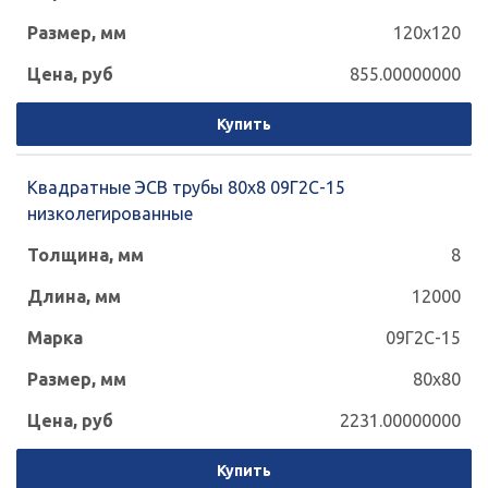
120x120
855.00000000
Купить
Квадратные ЭСВ трубы 80x8 09Г2С-15
низколегированные
8
12000
09Г2С-15
80x80
2231.00000000
Купить