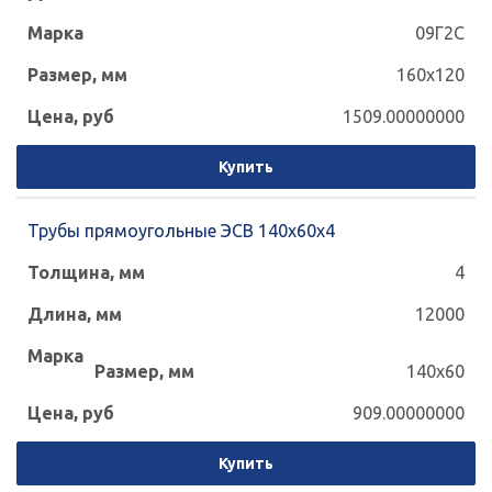
09Г2С
160x120
1509.00000000
Купить
Трубы прямоугольные ЭСВ 140х60х4
4
12000
140x60
909.00000000
Купить