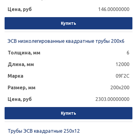
146.00000000
Купить
ЭСВ низколегированные квадратные трубы 200x6
6
12000
09Г2С
200x200
2303.00000000
Купить
Трубы ЭСВ квадратные 250х12