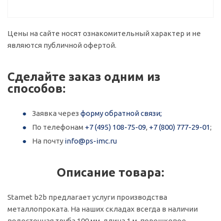
Цены на сайте носят ознакомительный характер и не
являются публичной офертой.
Сделайте заказ одним из
способов:
Заявка через
форму обратной связи;
По телефонам
+7 (495) 108-75-09
,
+7 (800) 777-29-01
;
На почту
info@ps-imc.ru
Описание товара:
Stamet b2b предлагает услуги производства
металлопроката. На наших складах всегда в наличии
водосточная труба 100 мм, длина 1 м, порошковое