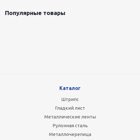
Популярные товары
Оцинкованный лист 0.5x1250 мм
89 800
руб.
/т
Каталог
Штрипс
Гладкий лист
Металлические ленты
Рулонная сталь
Металлочерепица