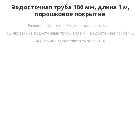
Водосточная труба 100 мм, длина 1 м,
порошковое покрытие
Главная
-
Каталог
-
Водосточная система
-
Оцинкованные водосточные трубы 100 мм
-
Водосточная труба 100
мм, длина 1 м, порошковое покрытие