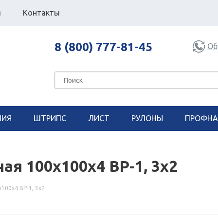
я
Контакты
8 (800) 777-81-45
Об
НИЯ
ШТРИПС
ЛИСТ
РУЛОНЫ
ПРОФНА
ая 100х100х4 ВР-1, 3х2
100х4 ВР-1, 3х2