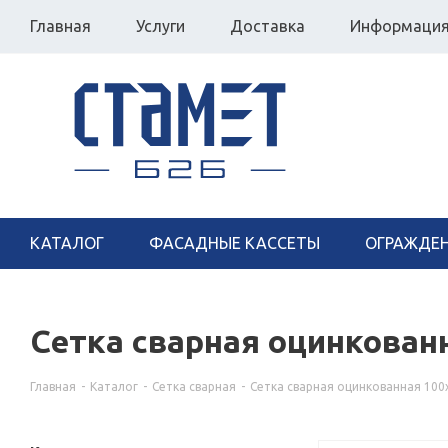
Главная
Услуги
Доставка
Информаци
КАТАЛОГ
ФАСАДНЫЕ КАССЕТЫ
ОГРАЖДЕ
Сетка сварная оцинкованн
Главная
-
Каталог
-
Сетка сварная
-
Сетка сварная оцинкованная 100х