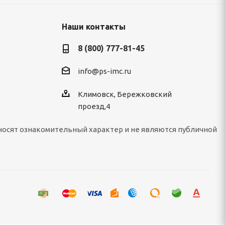
Наши контакты
8 (800) 777-81-45
info@ps-imc.ru
Климовск, Бережковский
проезд,4
носят ознакомительный характер и не являются публичной