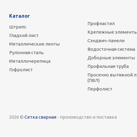
Каталог
Профнастил
Штрипс
Крепежные элемент
Гладкий лист
Сэндвич-панели
Металлические ленты
Водосточная система
Рулонная сталь
Доборные элементы
Металлочерепица
Профильная труба
Гофролист
Просечно вытяжной л
(ПВЛ)
Перфолист
2026 ©
Сетка сварная
- производство и поставка