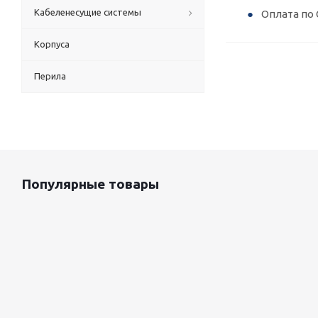
Кабеленесущие системы
Оплата по 
Корпуса
Перила
Популярные товары
Оцинкованный лист 0.5x1250 мм
88 800
руб.
/т