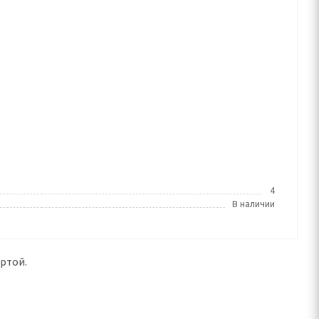
4
В наличии
ртой.