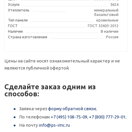
Услуги
3624
Утеплитель
минеральный
базальтовый
Тип панели
кровельные
ГОСТ
ГОСТ 32603-2012
Наличие
В наличии
Страна изготовления
Россия
Цены на сайте носят ознакомительный характер и не
являются публичной офертой.
Сделайте заказ одним из
способов:
Заявка через
форму обратной связи;
По телефонам
+7 (495) 108-75-09
,
+7 (800) 777-29-01
;
На почту
info@ps-imc.ru