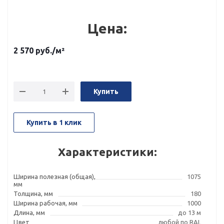
Цена:
2 570
руб.
/м²
Купить
Купить в 1 клик
Характеристики:
Ширина полезная (общая),
1075
мм
Толщина, мм
180
Ширина рабочая, мм
1000
Длина, мм
до 13 м
Цвет
любой по RAL