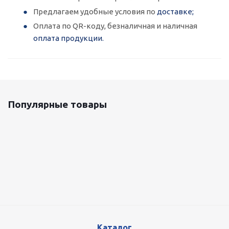
Предлагаем удобные условия по
доставке;
Оплата по QR-коду, безналичная и наличная
оплата продукции.
Популярные товары
Оцинкованный лист 0.5x1250 мм
87 800
руб.
/т
Каталог