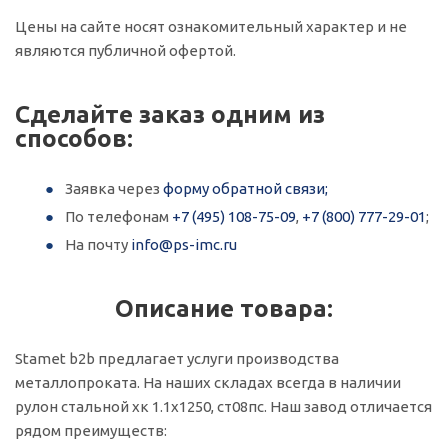
Цены на сайте носят ознакомительный характер и не
являются публичной офертой.
Сделайте заказ одним из
способов:
Заявка через
форму обратной связи;
По телефонам
+7 (495) 108-75-09
,
+7 (800) 777-29-01
;
На почту
info@ps-imc.ru
Описание товара:
Stamet b2b предлагает услуги производства
металлопроката. На наших складах всегда в наличии
рулон стальной хк 1.1x1250, ст08пс. Наш завод отличается
рядом преимуществ: