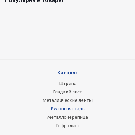
Популярные товары
Оцинкованный лист 0.5x1250 мм
87 800
руб.
/т
Каталог
Штрипс
Гладкий лист
Металлические ленты
Рулонная сталь
Металлочерепица
Гофролист