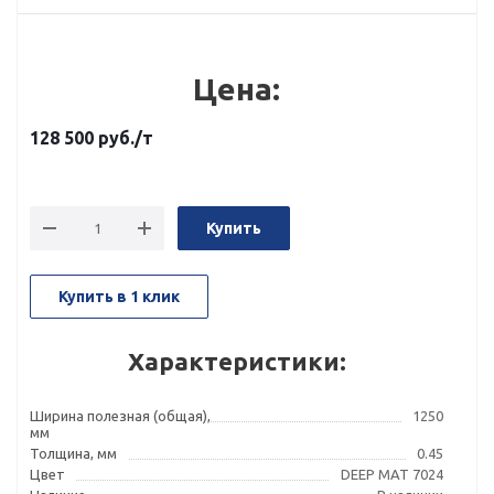
Цена:
128 500
руб.
/т
Купить
Купить в 1 клик
Характеристики:
Ширина полезная (общая),
1250
мм
Толщина, мм
0.45
Цвет
DEEP MAT 7024