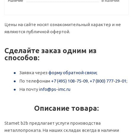
Наличие
В наличии
Цены на сайте носят ознакомительный характер и не
являются публичной офертой.
Сделайте заказ одним из
способов:
Заявка через
форму обратной связи;
По телефонам
+7 (495) 108-75-09
,
+7 (800) 777-29-01
;
На почту
info@ps-imc.ru
Описание товара:
Stamet b2b предлагает услуги производства
металлопроката. На наших складах всегда в наличии