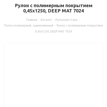
Рулон с полимерным покрытием
0,45х1250, DEEP MAT 7024
Главная
-
Каталог
-
Рулонная сталь
-
Рулон полимерный, оцинкованный
-
Рулон с полимерным покрытием
0,45х1250, DEEP MAT 7024