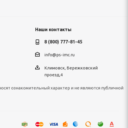
Наши контакты
8 (800) 777-81-45
info@ps-imc.ru
Климовск, Бережковский
проезд,4
носят ознакомительный характер и не являются публичной