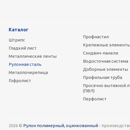
Каталог
Профнастил
Штрипс
Крепежные элемент
Гладкий лист
Сэндвич-панели
Металлические ленты
Водосточная система
Рулонная сталь
Доборные элементы
Металлочерепица
Профильная труба
Гофролист
Просечно вытяжной л
(ПВЛ)
Перфолист
2026 ©
Рулон полимерный, оцинкованный
- производств