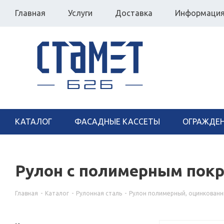
Главная
Услуги
Доставка
Информаци
КАТАЛОГ
ФАСАДНЫЕ КАССЕТЫ
ОГРАЖДЕ
Рулон с полимерным покр
Главная
-
Каталог
-
Рулонная сталь
-
Рулон полимерный, оцинкован