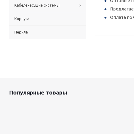
Оптовые п
Кабеленесущие системы
Предлагае
Оплата по 
Корпуса
Перила
Популярные товары
Оцинкованный лист 0.5x1250 мм
87 800
руб.
/т