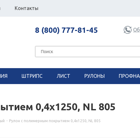
я
Контакты
8 (800) 777-81-45
Об
НИЯ
ШТРИПС
ЛИСТ
РУЛОНЫ
ПРОФНА
ытием 0,4х1250, NL 805
ный
-
Рулон с полимерным покрытием 0,4х1250, NL 805