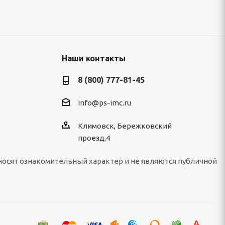
Наши контакты
8 (800) 777-81-45
info@ps-imc.ru
Климовск, Бережковский
проезд,4
носят ознакомительный характер и не являются публичной