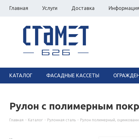
Главная
Услуги
Доставка
Информаци
КАТАЛОГ
ФАСАДНЫЕ КАССЕТЫ
ОГРАЖДЕ
Рулон с полимерным покр
Главная
-
Каталог
-
Рулонная сталь
-
Рулон полимерный, оцинкован