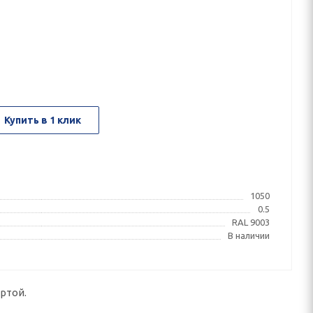
Купить в 1 клик
1050
0.5
RAL 9003
В наличии
ртой.