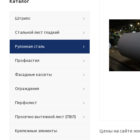
Каталог
Штрипс
Стальной лист гладкий
Рулонная сталь
Профнастил
Фасадные кассеты
Ограждения
Перфолист
Просечно вытяжной лист (ПВЛ)
Цены на сайте но
Крепежные элементы