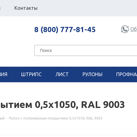
я
Контакты
8 (800) 777-81-45
Об
НИЯ
ШТРИПС
ЛИСТ
РУЛОНЫ
ПРОФНА
ытием 0,5х1050, RAL 9003
ный
-
Рулон с полимерным покрытием 0,5х1050, RAL 9003