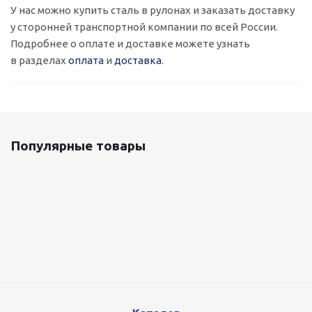
У нас можно купить сталь в рулонах и заказать доставку
у сторонней транспортной компании по всей России.
Подробнее о оплате и доставке можете узнать
в разделах
оплата
и
доставка
.
Популярные товары
Оцинкованный лист 0.5x1250 мм
87 800
руб.
/т