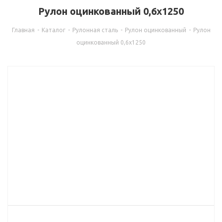
Рулон оцинкованный 0,6х1250
Главная
-
Каталог
-
Рулонная сталь
-
Рулон оцинкованный
-
Рулон
оцинкованный 0,6х1250