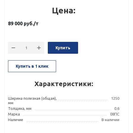
Цена:
89 000
руб.
/т
Купить
Купить в 1 клик
Характеристики:
Ширина полезная (общая),
1250
мм
Толщина, мм
0.6
Марка
08ПС
Наличие
В наличии