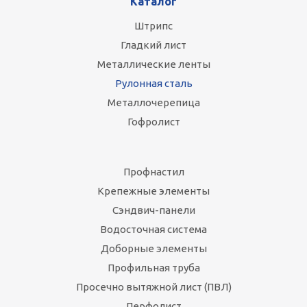
Каталог
Штрипс
Гладкий лист
Металлические ленты
Рулонная сталь
Металлочерепица
Гофролист
Профнастил
Крепежные элементы
Сэндвич-панели
Водосточная система
Доборные элементы
Профильная труба
Просечно вытяжной лист (ПВЛ)
Перфолист