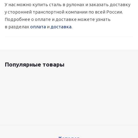
У нас можно купить сталь в рулонах и заказать доставку
у сторонней транспортной компании по всей России.
Подробнее о оплате и доставке можете узнать
в разделах
оплата
и
доставка
.
Популярные товары
Оцинкованный лист 0.5x1250 мм
88 800
руб.
/т