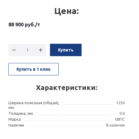
Цена:
88 900
руб.
/т
Купить
Купить в 1 клик
Характеристики:
Ширина полезная (общая),
1250
мм
Толщина, мм
0.6
Марка
08ПС
Наличие
В наличии