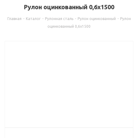
Рулон оцинкованный 0,6х1500
Главная
-
Каталог
-
Рулонная сталь
-
Рулон оцинкованный
-
Рулон
оцинкованный 0,6х1500