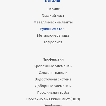
Каталог
Штрипс
Гладкий лист
Металлические ленты
Рулонная сталь
Металлочерепица
Гофролист
Профнастил
Крепежные элементы
Сэндвич-панели
Водосточная система
Доборные элементы
Профильная труба
Просечно вытяжной лист (ПВЛ)
Перфолист