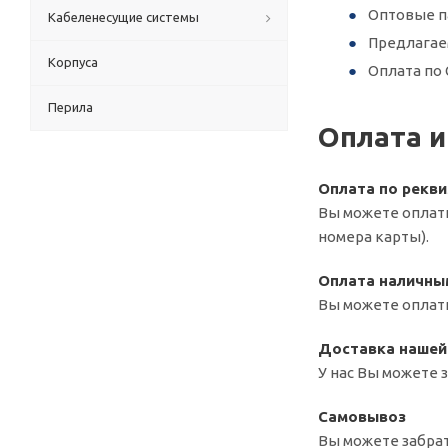
Оптовые п
Кабеленесущие системы
Предлагае
Корпуса
Оплата по 
Перила
Оплата и
Оплата по рекв
Вы можете оплати
номера карты).
Оплата наличны
Вы можете оплати
Доставка нашей
У нас Вы можете 
Самовывоз
Вы можете забрат