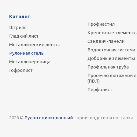
Каталог
Профнастил
Штрипс
Крепежные элемент
Гладкий лист
Сэндвич-панели
Металлические ленты
Водосточная система
Рулонная сталь
Доборные элементы
Металлочерепица
Профильная труба
Гофролист
Просечно вытяжной л
(ПВЛ)
Перфолист
2026 ©
Рулон оцинкованный
- производство и поставка