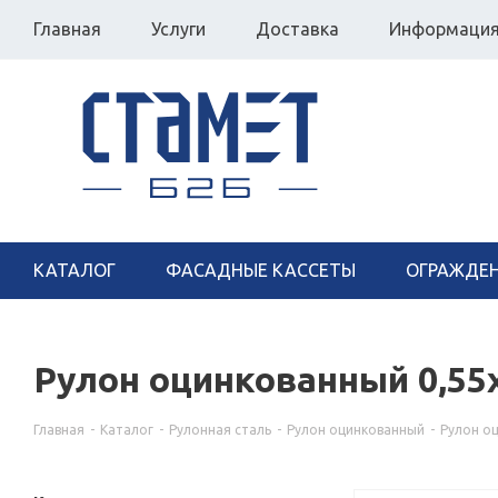
Главная
Услуги
Доставка
Информаци
КАТАЛОГ
ФАСАДНЫЕ КАССЕТЫ
ОГРАЖДЕ
Рулон оцинкованный 0,55
Главная
-
Каталог
-
Рулонная сталь
-
Рулон оцинкованный
-
Рулон о