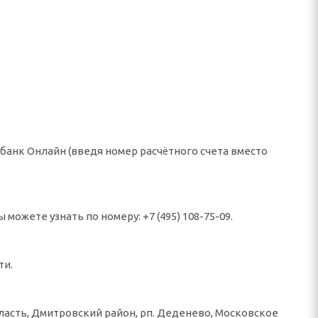
банк Онлайн (введя номер расчётного счета вместо
ожете узнать по номеру: +7 (495) 108-75-09.
ти.
ласть, Дмитровский район, рп. Деденево, Московское