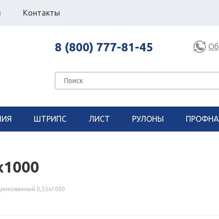
я
Контакты
8 (800) 777-81-45
Об
НИЯ
ШТРИПС
ЛИСТ
РУЛОНЫ
ПРОФНА
х1000
цинкованный 0,55х1000