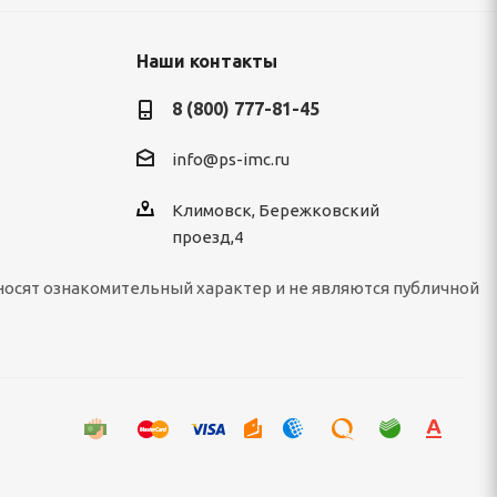
Наши контакты
8 (800) 777-81-45
info@ps-imc.ru
Климовск, Бережковский
проезд,4
носят ознакомительный характер и не являются публичной