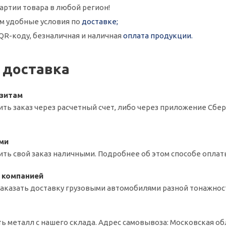
артии товара в любой регион!
м удобные условия по
доставке;
QR-коду, безналичная и наличная
оплата продукции.
 доставка
изитам
ть заказ через расчетный счет, либо через приложение Сбер
ми
ть свой заказ наличными. Подробнее об этом способе оплаты м
 компанией
заказать доставку грузовыми автомобилями разной тонажнос
ь металл с нашего склада. Адрес самовывоза: Московская об