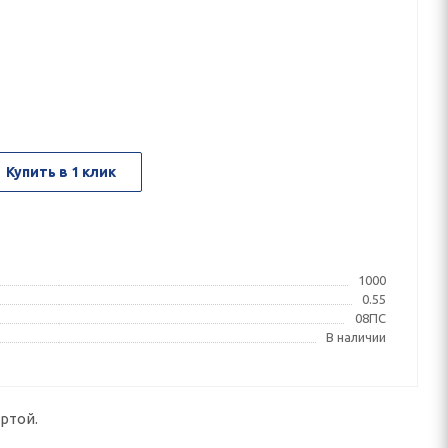
Купить в 1 клик
1000
0.55
08ПС
В наличии
ртой.