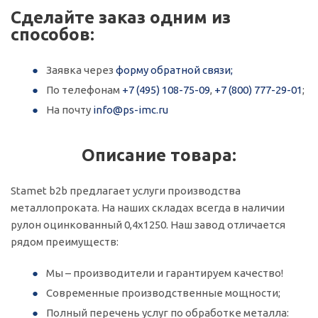
Сделайте заказ одним из
способов:
Заявка через
форму обратной связи;
По телефонам
+7 (495) 108-75-09
,
+7 (800) 777-29-01
;
На почту
info@ps-imc.ru
Описание товара:
Stamet b2b предлагает услуги производства
металлопроката. На наших складах всегда в наличии
рулон оцинкованный 0,4х1250. Наш завод отличается
рядом преимуществ:
Мы – производители и гарантируем качество!
Современные производственные мощности;
Полный перечень услуг по обработке металла: