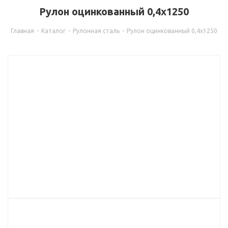
Рулон оцинкованный 0,4х1250
Главная
-
Каталог
-
Рулонная сталь
-
Рулон оцинкованный 0,4х1250