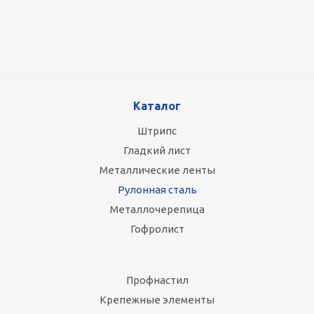
87 800
руб.
/т
Каталог
Штрипс
Гладкий лист
Металлические ленты
Рулонная сталь
Металлочерепица
Гофролист
Профнастил
Крепежные элементы