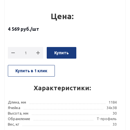
Цена:
4 569
руб.
/шт
Купить
Купить в 1 клик
Характеристики:
Длина, мм
1184
Ячейка
34x38
Высота, мм
30
Обрамление
Т-профиль
Вес, кг
33