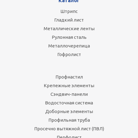
Каталог
Штрипс
Гладкий лист
Металлические ленты
Рулонная сталь
Металлочерепица
Гофролист
Профнастил
Крепежные элементы
Сэндвич-панели
Водосточная система
Доборные элементы
Профильная труба
Просечно вытяжной лист (ПВЛ)
Перфолист