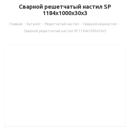
Сварной решетчатый настил SP
1184х1000x30х3
Главная
-
Каталог
-
Решетчатый настил
-
Сварной решнастил
-
Сварной решетчатый настил SP 1184х1000x30х3