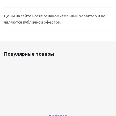
Цены на сайте носят ознакомительный характер и не
являются публичной офертой.
Популярные товары
Оцинкованный лист 0.5x1250 мм
87 800
руб.
/т