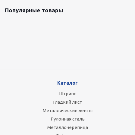
Популярные товары
Оцинкованный лист 0.5x1250 мм
88 800
руб.
/т
Каталог
Штрипс
Гладкий лист
Металлические ленты
Рулонная сталь
Металлочерепица