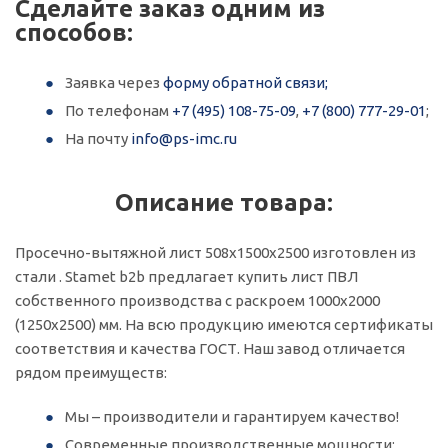
Сделайте заказ одним из
способов:
Заявка через
форму обратной связи;
По телефонам
+7 (495) 108-75-09
,
+7 (800) 777-29-01
;
На почту
info@ps-imc.ru
Описание товара:
Просечно-вытяжной лист 508х1500х2500 изготовлен из
стали . Stamet b2b предлагает купить лист ПВЛ
собственного производства с раскроем 1000х2000
(1250х2500) мм. На всю продукцию имеются сертификаты
соответствия и качества ГОСТ. Наш завод отличается
рядом преимуществ:
Мы – производители и гарантируем качество!
Современные производственные мощности;