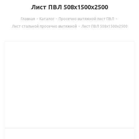
Лист ПВЛ 508х1500х2500
Главная
-
Каталог
-
Просечно вытяжной лист ПВЛ
-
Лист стальной просечно вытяжной
-
Лист ПВЛ 508х1500х2500