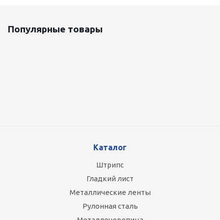
Популярные товары
Оцинкованный лист 0.5x1250 мм
87 800
руб.
/т
Каталог
Штрипс
Гладкий лист
Металлические ленты
Рулонная сталь
Металлочерепица