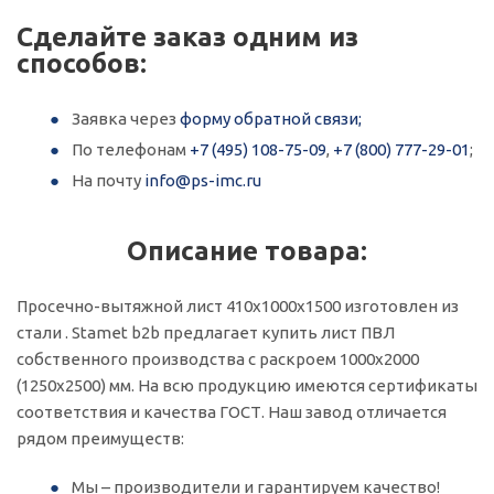
Сделайте заказ одним из
способов:
Заявка через
форму обратной связи;
По телефонам
+7 (495) 108-75-09
,
+7 (800) 777-29-01
;
На почту
info@ps-imc.ru
Описание товара:
Просечно-вытяжной лист 410х1000х1500 изготовлен из
стали . Stamet b2b предлагает купить лист ПВЛ
собственного производства с раскроем 1000х2000
(1250х2500) мм. На всю продукцию имеются сертификаты
соответствия и качества ГОСТ. Наш завод отличается
рядом преимуществ:
Мы – производители и гарантируем качество!