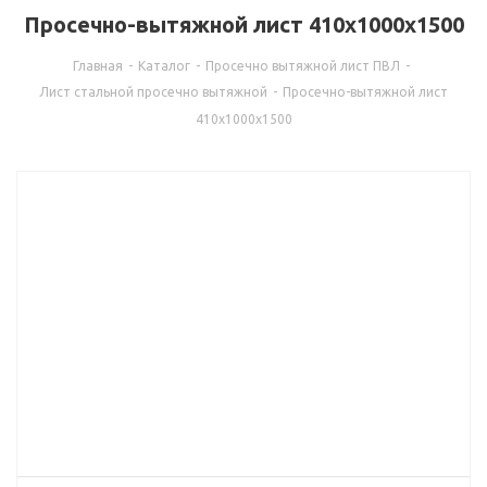
Просечно-вытяжной лист 410х1000х1500
Главная
-
Каталог
-
Просечно вытяжной лист ПВЛ
-
Лист стальной просечно вытяжной
-
Просечно-вытяжной лист
410х1000х1500