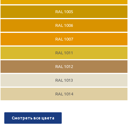
RAL 1005
RAL 1006
RAL 1007
RAL 1011
RAL 1012
RAL 1013
RAL 1014
Смотреть все цвета