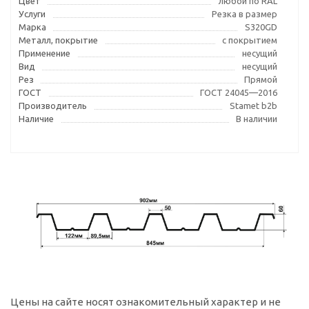
Цвет
любой по RAL
Услуги
Резка в размер
Марка
S320GD
Металл, покрытие
с покрытием
Применение
несущий
Вид
несущий
Рез
Прямой
ГОСТ
ГОСТ 24045—2016
Производитель
Stamet b2b
Наличие
В наличии
Цены на сайте носят ознакомительный характер и не