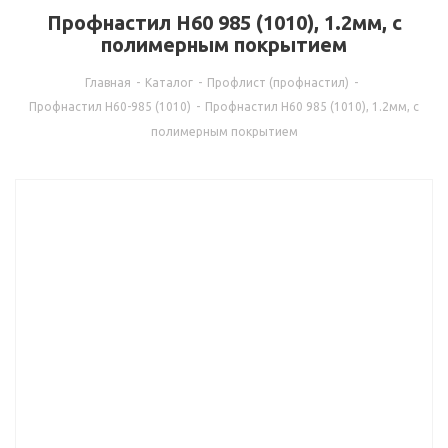
Профнастил Н60 985 (1010), 1.2мм, с
полимерным покрытием
Главная
-
Каталог
-
Профлист (профнастил)
-
Профнастил Н60-985 (1010)
-
Профнастил Н60 985 (1010), 1.2мм, с
полимерным покрытием