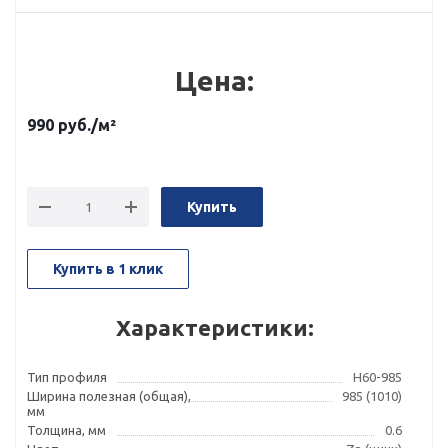
Цена:
990
руб.
/м²
Купить
Купить в 1 клик
Характеристики:
Тип профиля
Н60-985
Ширина полезная (общая),
985 (1010)
мм
Толщина, мм
0.6