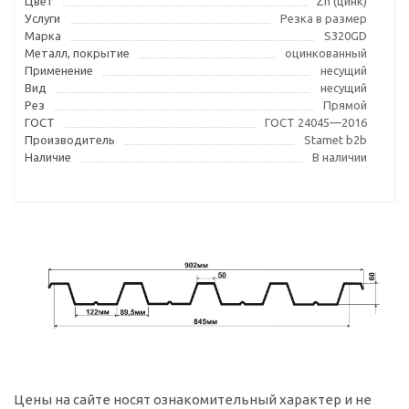
Цвет
Zn (цинк)
Услуги
Резка в размер
Марка
S320GD
Металл, покрытие
оцинкованный
Применение
несущий
Вид
несущий
Рез
Прямой
ГОСТ
ГОСТ 24045—2016
Производитель
Stamet b2b
Наличие
В наличии
Цены на сайте носят ознакомительный характер и не