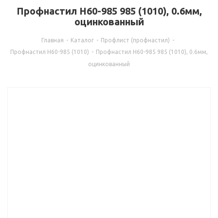
Профнастил Н60-985 985 (1010), 0.6мм,
оцинкованный
Главная
-
Каталог
-
Профлист (профнастил)
-
Профнастил Н60-985 (1010)
-
Профнастил Н60-985 985 (1010), 0.6мм,
оцинкованный