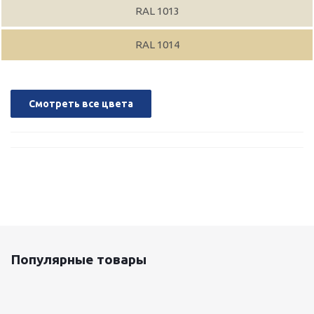
RAL 1013
RAL 1014
Смотреть все цвета
Популярные товары
Оцинкованный лист 0.5x1250 мм