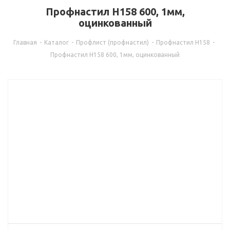
Профнастил Н158 600, 1мм,
оцинкованный
Главная
-
Каталог
-
Профлист (профнастил)
-
Профнастил Н158
-
Профнастил Н158 600, 1мм, оцинкованный