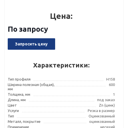
Цена:
По запросу
Запросить цену
Характеристики:
Тип профиля
Н158
Ширина полезная (общая),
600
мм
Толщина, мм
1
Длина, мм
под заказ
Цвет
Zn (цинк)
Услуги
Резка в размер
Тип
Оцинкованный
Металл, покрытие
оцинкованный
Применение
несущий