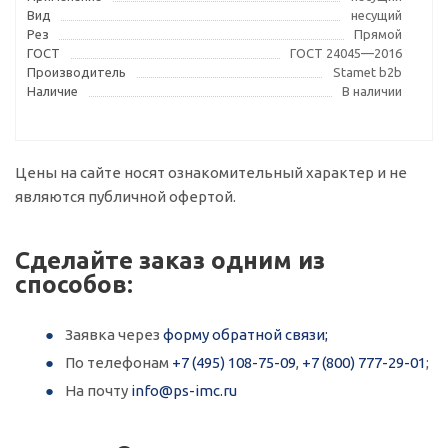
Вид
несущий
Рез
Прямой
ГОСТ
ГОСТ 24045—2016
Производитель
Stamet b2b
Наличие
В наличии
Цены на сайте носят ознакомительный характер и не
являются публичной офертой.
Сделайте заказ одним из
способов:
Заявка через
форму обратной связи;
По телефонам
+7 (495) 108-75-09
,
+7 (800) 777-29-01
;
На почту
info@ps-imc.ru