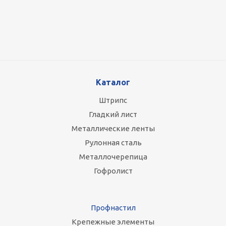
87 800
руб.
/т
Каталог
Штрипс
Гладкий лист
Металлические ленты
Рулонная сталь
Металлочерепица
Гофролист
Профнастил
Крепежные элементы