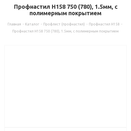
Профнастил Н158 750 (780), 1.5мм, с
полимерным покрытием
Главная
-
Каталог
-
Профлист (профнастил)
-
Профнастил Н158
-
Профнастил Н158 750 (780), 1.5мм, с полимерным покрытием