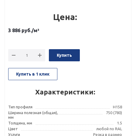
Цена:
3 886
руб.
/м²
Купить
Купить в 1 клик
Характеристики:
Тип профиля
Н158
Ширина полезная (общая),
750 (780)
мм
Толщина, мм
1.5
Цвет
любой по RAL
Услуги
Резка в размер