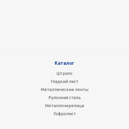
Оцинкованный лист 0.5x1250 мм
88 800
руб.
/т
Каталог
Штрипс
Гладкий лист
Металлические ленты
Рулонная сталь
Металлочерепица
Гофролист