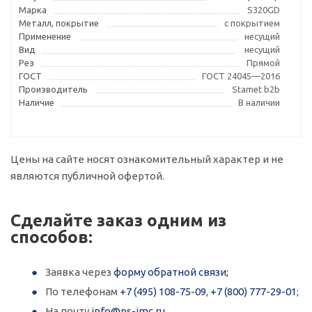
Марка
S320GD
Металл, покрытие
с покрытием
Применение
несущий
Вид
несущий
Рез
Прямой
ГОСТ
ГОСТ 24045—2016
Производитель
Stamet b2b
Наличие
В наличии
Цены на сайте носят ознакомительный характер и не
являются публичной офертой.
Сделайте заказ одним из
способов:
Заявка через
форму обратной связи;
По телефонам
+7 (495) 108-75-09
,
+7 (800) 777-29-01
;
На почту
info@ps-imc.ru