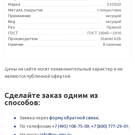
Марка
S320GD
Металл, покрытие
с покрытием
Применение
несущий
Вид
несущий
Рез
Прямой
ГОСТ
ГОСТ 24045—2016
Производитель
Stamet b2b
Наличие
В наличии
Цены на сайте носят ознакомительный характер и не
являются публичной офертой.
Сделайте заказ одним из
способов:
Заявка через
форму обратной связи;
По телефонам
+7 (495) 108-75-09
,
+7 (800) 777-29-01
;
На почту
info@ps-imc.ru