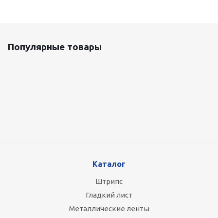
Популярные товары
Оцинкованный лист 0.5x1250 мм
87 800
руб.
/т
Каталог
Штрипс
Гладкий лист
Металлические ленты