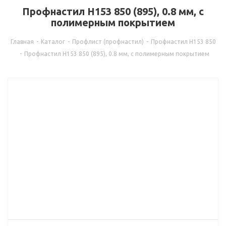
Профнастил Н153 850 (895), 0.8 мм, с
полимерным покрытием
Главная
-
Каталог
-
Профлист (профнастил)
-
Профнастил Н153 850
-
Профнастил Н153 850 (895), 0.8 мм, с полимерным покрытием