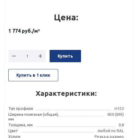
Цена:
1 774
руб.
/м²
Купить
Купить в 1 клик
Характеристики:
Тип профиля
Н153
Ширина полезная (общая),
850 (895)
мм
Толщина, мм
0.8
Цвет
любой по RAL
Услуги
Резка в размер