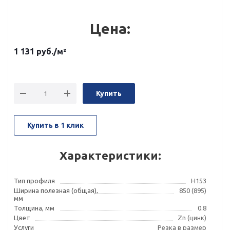
Цена:
1 131
руб.
/м²
Купить
Купить в 1 клик
Характеристики:
Тип профиля
Н153
Ширина полезная (общая),
850 (895)
мм
Толщина, мм
0.8
Цвет
Zn (цинк)
Услуги
Резка в размер