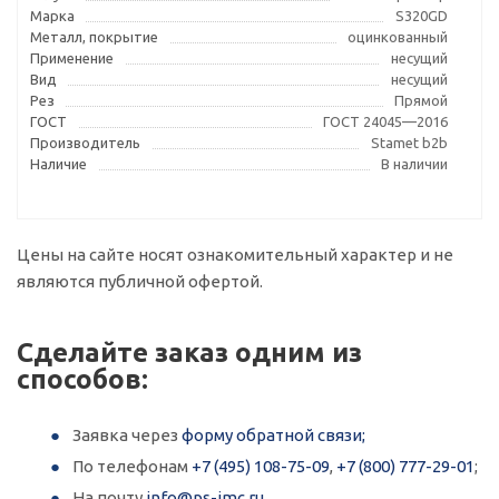
Марка
S320GD
Металл, покрытие
оцинкованный
Применение
несущий
Вид
несущий
Рез
Прямой
ГОСТ
ГОСТ 24045—2016
Производитель
Stamet b2b
Наличие
В наличии
Цены на сайте носят ознакомительный характер и не
являются публичной офертой.
Сделайте заказ одним из
способов:
Заявка через
форму обратной связи;
По телефонам
+7 (495) 108-75-09
,
+7 (800) 777-29-01
;
На почту
info@ps-imc.ru