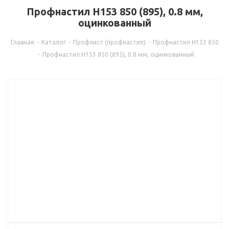
Профнастил Н153 850 (895), 0.8 мм,
оцинкованный
Главная
-
Каталог
-
Профлист (профнастил)
-
Профнастил Н153 850
-
Профнастил Н153 850 (895), 0.8 мм, оцинкованный