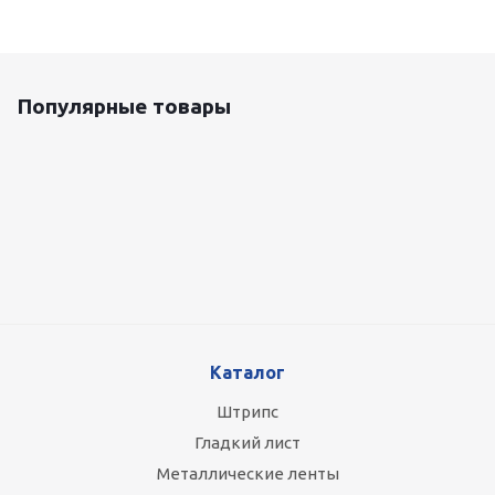
Популярные товары
Оцинкованный лист 0.5x1250 мм
87 800
руб.
/т
Каталог
Штрипс
Гладкий лист
Металлические ленты