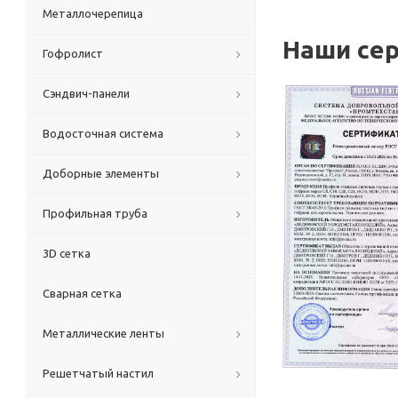
Металлочерепица
Наши се
Гофролист
Сэндвич-панели
Водосточная система
Доборные элементы
Профильная труба
3D сетка
Сварная сетка
Металлические ленты
Решетчатый настил