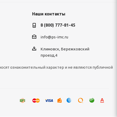
Наши контакты
8 (800) 777-81-45
info@ps-imc.ru
Климовск, Бережковский
проезд,4
носят ознакомительный характер и не являются публичной