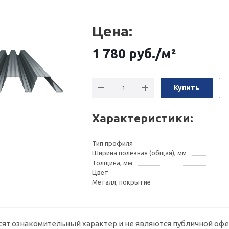
Цена:
1 780
руб.
/м²
Купить
Характеристики:
Тип профиля
Ширина полезная (общая), мм
Толщина, мм
Цвет
Металл, покрытие
сят ознакомительный характер и не являются публичной офе