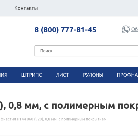
я
Контакты
8 (800) 777-81-45
Об
НИЯ
ШТРИПС
ЛИСТ
РУЛОНЫ
ПРОФНА
), 0,8 мм, с полимерным по
фнастил Н144 860 (920), 0,8 мм, с полимерным покрытием