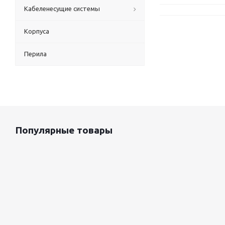
Кабеленесущие системы
Корпуса
Перила
Популярные товары
Оцинкованный лист 0.5x1250 мм
87 800
руб.
/т