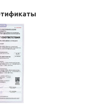
ртификаты