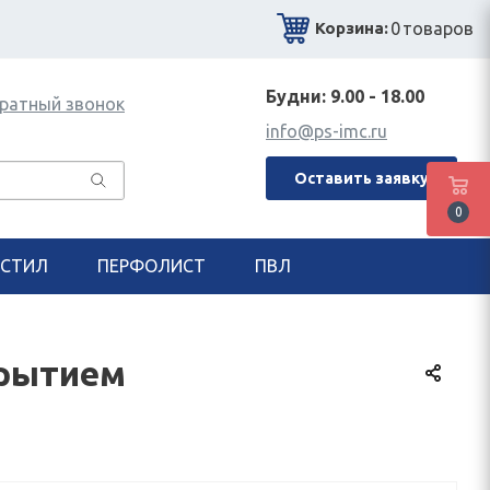
0
товаров
Корзина:
Будни: 9.00 - 18.00
ратный звонок
info@ps-imc.ru
Оставить заявку
0
СТИЛ
ПЕРФОЛИСТ
ПВЛ
крытием