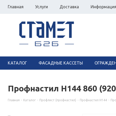
Главная
Услуги
Доставка
Информаци
КАТАЛОГ
ФАСАДНЫЕ КАССЕТЫ
ОГРАЖДЕ
Профнастил Н144 860 (920
Главная
-
Каталог
-
Профлист (профнастил)
-
Профнастил Н144
-
Про