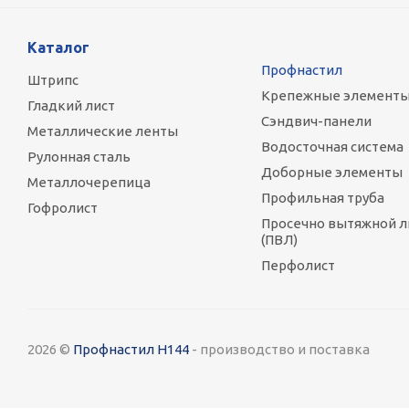
Каталог
Профнастил
Штрипс
Крепежные элемент
Гладкий лист
Сэндвич-панели
Металлические ленты
Водосточная система
Рулонная сталь
Доборные элементы
Металлочерепица
Профильная труба
Гофролист
Просечно вытяжной л
(ПВЛ)
Перфолист
2026 ©
Профнастил Н144
- производство и поставка