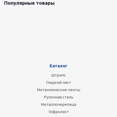
Популярные товары
Оцинкованный лист 0.5x1250 мм
87 800
руб.
/т
Каталог
Штрипс
Гладкий лист
Металлические ленты
Рулонная сталь
Металлочерепица
Гофролист