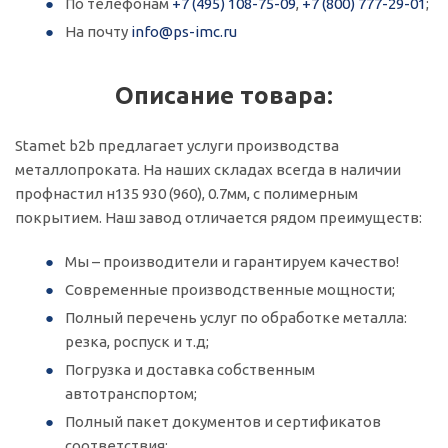
По телефонам
+7 (495) 108-75-09
,
+7 (800) 777-29-01
;
На почту
info@ps-imc.ru
Описание товара:
Stamet b2b предлагает услуги производства
металлопроката. На наших складах всегда в наличии
профнастил н135 930 (960), 0.7мм, с полимерным
покрытием. Наш завод отличается рядом преимуществ:
Мы – производители и гарантируем качество!
Современные производственные мощности;
Полный перечень услуг по обработке металла:
резка, роспуск и т.д;
Погрузка и доставка собственным
автотранспортом;
Полный пакет документов и сертификатов
соответствия;