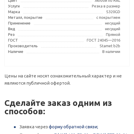
Цвет
любой по RAL
Услуги
Резка в размер
Марка
S320GD
Металл, покрытие
с покрытием
Применение
несущий
Вид
несущий
Рез
Прямой
ГОСТ
ГОСТ 24045—2016
Производитель
Stamet b2b
Наличие
В наличии
Цены на сайте носят ознакомительный характер и не
являются публичной офертой.
Сделайте заказ одним из
способов:
Заявка через
форму обратной связи;