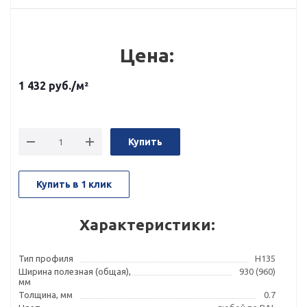
Цена:
1 432
руб.
/м²
Купить
Купить в 1 клик
Характеристики:
Тип профиля
Н135
Ширина полезная (общая),
930 (960)
мм
Толщина, мм
0.7