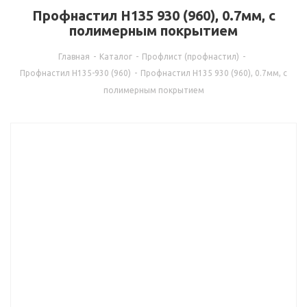
Профнастил Н135 930 (960), 0.7мм, с
полимерным покрытием
Главная
-
Каталог
-
Профлист (профнастил)
-
Профнастил Н135-930 (960)
-
Профнастил Н135 930 (960), 0.7мм, с
полимерным покрытием