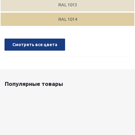
RAL 1013
RAL 1014
Смотреть все цвета
Популярные товары
Оцинкованный лист 0.5x1250 мм
87 800
руб.
/т