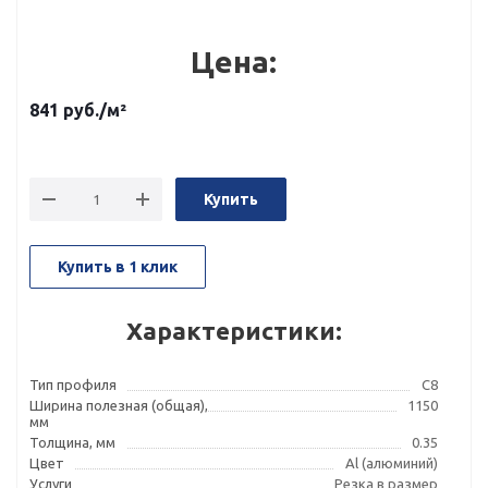
Цена:
841
руб.
/м²
Купить
Купить в 1 клик
Характеристики:
Тип профиля
С8
Ширина полезная (общая),
1150
мм
Толщина, мм
0.35
Цвет
Al (алюминий)
Услуги
Резка в размер