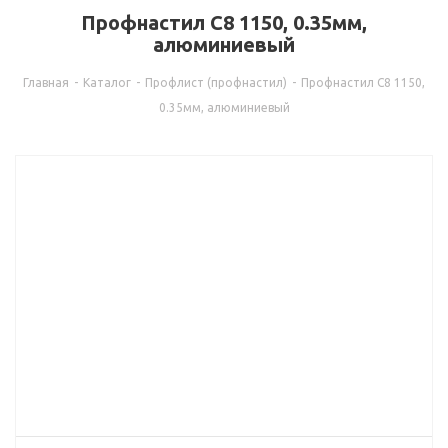
Профнастил С8 1150, 0.35мм,
алюминиевый
Главная
-
Каталог
-
Профлист (профнастил)
-
Профнастил С8 1150,
0.35мм, алюминиевый