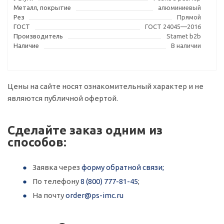
Металл, покрытие
алюминиевый
Рез
Прямой
ГОСТ
ГОСТ 24045—2016
Производитель
Stamet b2b
Наличие
В наличии
Цены на сайте носят ознакомительный характер и не
являются публичной офертой.
Сделайте заказ одним из
способов:
Заявка через
форму обратной связи;
По телефону
8 (800) 777-81-45
;
На почту
order@ps-imc.ru