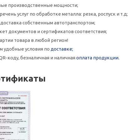
ые производственные мощности;
ечень услуг по обработке металла: резка, роспуск и т.д;
и доставка собственным автотранспортом;
кет документов и сертификатов соответствия;
артии товара в любой регион!
м удобные условия по
доставке;
QR-коду, безналичная и наличная
оплата продукции.
ртификаты