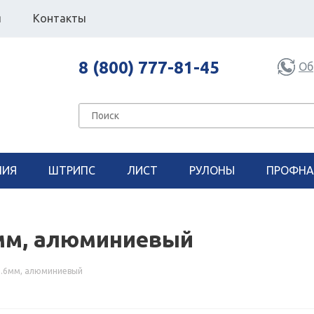
я
Контакты
8 (800) 777-81-45
Об
НИЯ
ШТРИПС
ЛИСТ
РУЛОНЫ
ПРОФНА
6мм, алюминиевый
0.6мм, алюминиевый