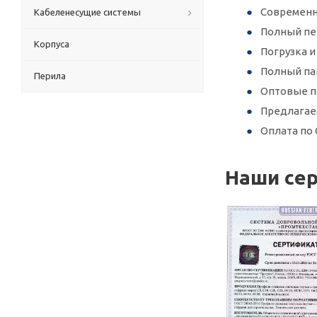
Современн
Кабеленесущие системы
Полный пер
Корпуса
Погрузка 
Полный па
Перила
Оптовые п
Предлагае
Оплата по 
Наши се