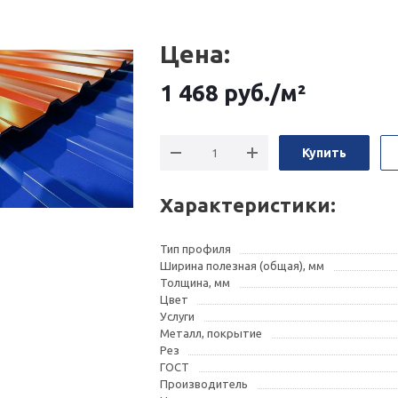
Цена:
1 468
руб.
/м²
Купить
Характеристики:
Тип профиля
Ширина полезная (общая), мм
Толщина, мм
Цвет
Услуги
Металл, покрытие
Рез
ГОСТ
Производитель