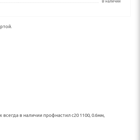
В наличии
ртой.
всегда в наличии профнастил с20 1100, 0.6мм,