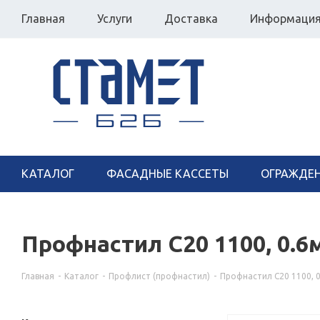
Главная
Услуги
Доставка
Информаци
КАТАЛОГ
ФАСАДНЫЕ КАССЕТЫ
ОГРАЖДЕ
Профнастил С20 1100, 0.
Главная
-
Каталог
-
Профлист (профнастил)
-
Профнастил С20 1100, 