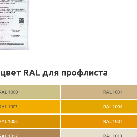
цвет RAL для профлиста
RAL 1000
RAL 1001
RAL 1003
RAL 1004
RAL 1006
RAL 1007
RAL 1012
RAL 1013