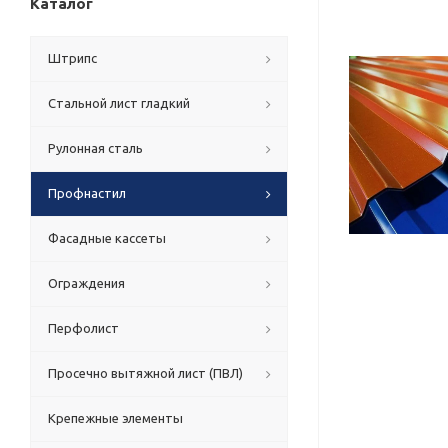
Каталог
Штрипс
Стальной лист гладкий
Рулонная сталь
Профнастил
Фасадные кассеты
Ограждения
Перфолист
Просечно вытяжной лист (ПВЛ)
Крепежные элементы