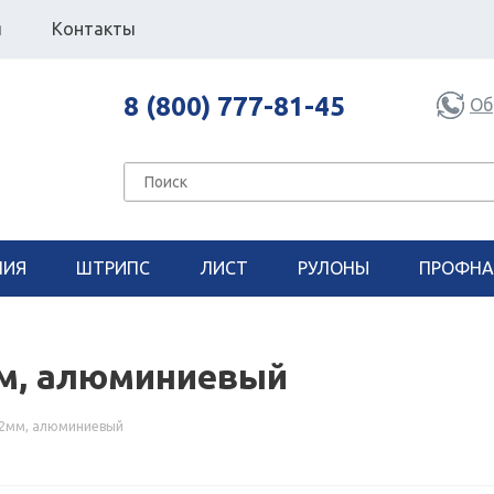
я
Контакты
8 (800) 777-81-45
Об
НИЯ
ШТРИПС
ЛИСТ
РУЛОНЫ
ПРОФНА
мм, алюминиевый
.2мм, алюминиевый