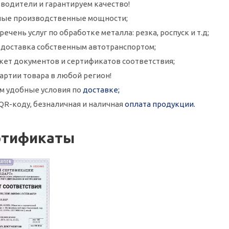
водители и гарантируем качество!
ые производственные мощности;
ечень услуг по обработке металла: резка, роспуск и т.д;
и доставка собственным автотранспортом;
кет документов и сертификатов соответствия;
артии товара в любой регион!
м удобные условия по
доставке;
QR-коду, безналичная и наличная
оплата продукции.
ртификаты