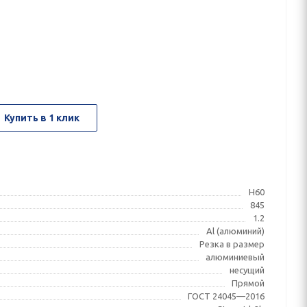
Купить в 1 клик
Н60
845
1.2
Al (алюминий)
Резка в размер
алюминиевый
несущий
Прямой
ГОСТ 24045—2016