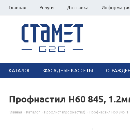
Главная
Услуги
Доставка
Информаци
КАТАЛОГ
ФАСАДНЫЕ КАССЕТЫ
ОГРАЖДЕ
Профнастил Н60 845, 1.2
Главная
-
Каталог
-
Профлист (профнастил)
-
Профнастил Н60 845, 1