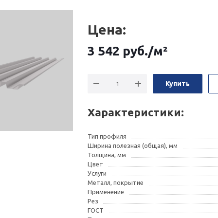
Цена:
3 542
руб.
/м²
Купить
Характеристики:
Тип профиля
Ширина полезная (общая), мм
Толщина, мм
Цвет
Услуги
Металл, покрытие
Применение
Рез
ГОСТ