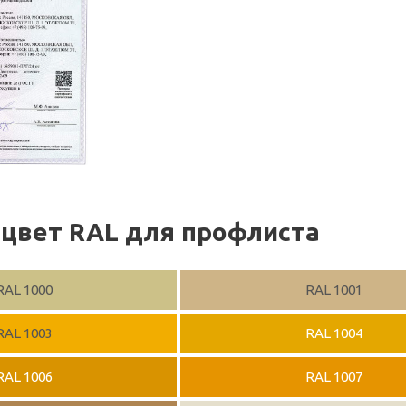
цвет RAL для профлиста
RAL 1000
RAL 1001
RAL 1003
RAL 1004
RAL 1006
RAL 1007