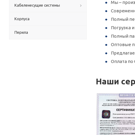
Мы – произ
Кабеленесущие системы
Современн
Корпуса
Полный пер
Погрузка 
Перила
Полный па
Оптовые п
Предлагае
Оплата по 
Наши се