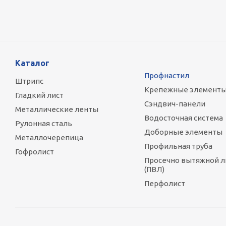
Каталог
Профнастил
Штрипс
Крепежные элемент
Гладкий лист
Сэндвич-панели
Металлические ленты
Водосточная система
Рулонная сталь
Доборные элементы
Металлочерепица
Профильная труба
Гофролист
Просечно вытяжной л
(ПВЛ)
Перфолист