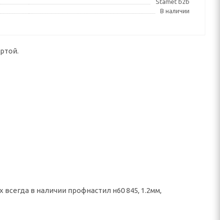
Stamet b2b
В наличии
ртой.
всегда в наличии профнастил н60 845, 1.2мм,