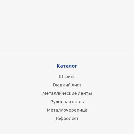
Оцинкованный лист 0.5x1250 мм
87 800
руб.
/т
Каталог
Штрипс
Гладкий лист
Металлические ленты
Рулонная сталь
Металлочерепица
Гофролист