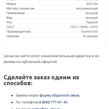
Марка
AISI 304
Металл, покрытие
нержавеющий
Применение
несущий
Вид
несущий
Рез
Прямой
ГОСТ
ГОСТ 24045—2016
Производитель
Stamet b2b
Наличие
В наличии
Цены на сайте носят ознакомительный характер и не
являются публичной офертой.
Сделайте заказ одним из
способов:
Заявка через
форму обратной связи;
По телефону
8 (800) 777-81-45
;
На почту
order@ps-imc.ru