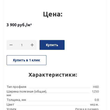
Цена:
3 900
руб.
/м²
Купить
Купить в 1 клик
Характеристики:
Тип профиля
Н60
Ширина полезная (общая),
1250
мм
Толщина, мм
0.8
Цвет
нерж.
Услуги
Резка в размер