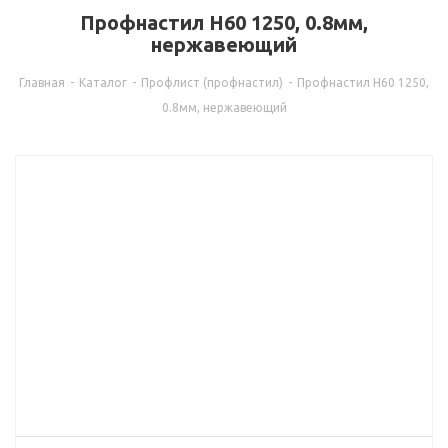
Профнастил Н60 1250, 0.8мм,
нержавеющий
Главная
-
Каталог
-
Профлист (профнастил)
-
Профнастил Н60 1250,
0.8мм, нержавеющий