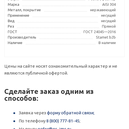
Марка
AISI 304
Металл, покрытие
нержавеющий
Применение
несущий
Вид
несущий
Рез
Прямой
ГОСТ
ГОСТ 24045—2016
Производитель
Stamet b2b
Наличие
В наличии
Цены на сайте носят ознакомительный характер и не
являются публичной офертой.
Сделайте заказ одним из
способов:
Заявка через
форму обратной связи;
По телефону
8 (800) 777-81-45
;
На почту
order@ps-imc.ru