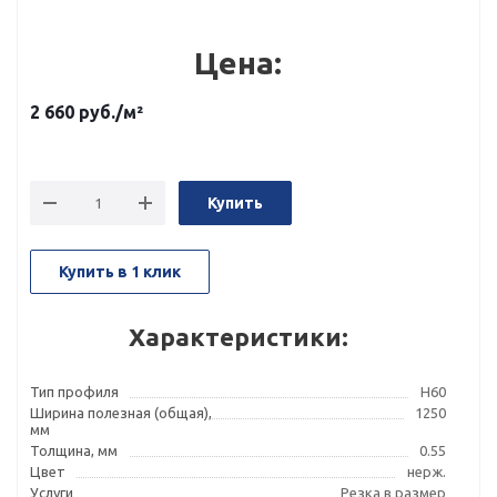
Цена:
2 660
руб.
/м²
Купить
Купить в 1 клик
Характеристики:
Тип профиля
Н60
Ширина полезная (общая),
1250
мм
Толщина, мм
0.55
Цвет
нерж.
Услуги
Резка в размер