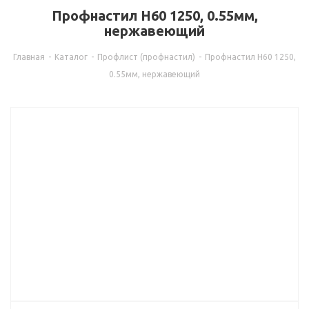
Профнастил Н60 1250, 0.55мм,
нержавеющий
Главная
-
Каталог
-
Профлист (профнастил)
-
Профнастил Н60 1250,
0.55мм, нержавеющий