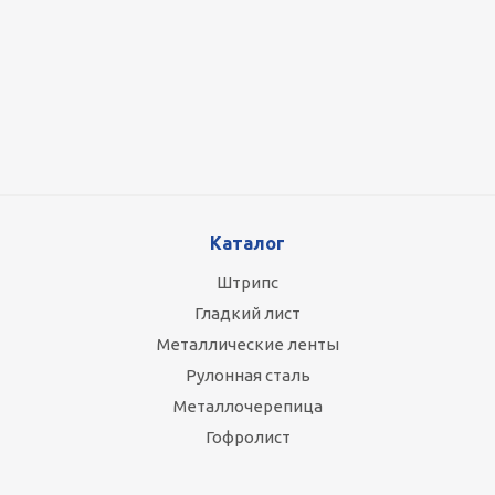
Оцинкованный лист 0.5x1250 мм
88 800
руб.
/т
Каталог
Штрипс
Гладкий лист
Металлические ленты
Рулонная сталь
Металлочерепица
Гофролист