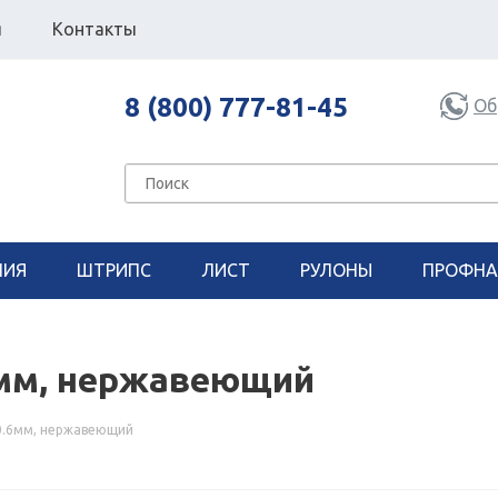
я
Контакты
8 (800) 777-81-45
Об
НИЯ
ШТРИПС
ЛИСТ
РУЛОНЫ
ПРОФНА
6мм, нержавеющий
0.6мм, нержавеющий