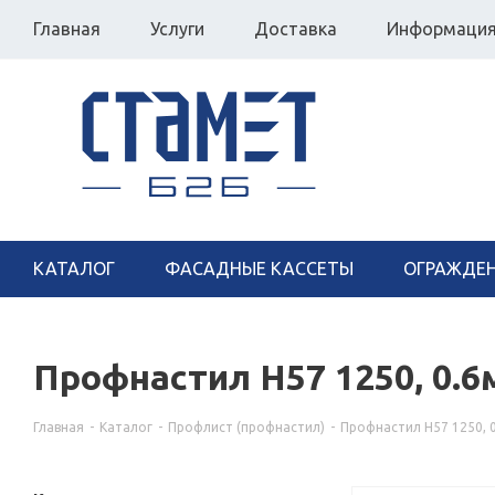
Главная
Услуги
Доставка
Информаци
КАТАЛОГ
ФАСАДНЫЕ КАССЕТЫ
ОГРАЖДЕ
Профнастил Н57 1250, 0.
Главная
-
Каталог
-
Профлист (профнастил)
-
Профнастил Н57 1250, 