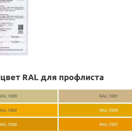
цвет RAL для профлиста
RAL 1000
RAL 1001
RAL 1003
RAL 1004
RAL 1006
RAL 1007