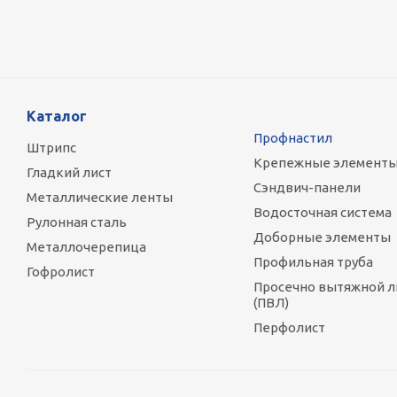
Каталог
Профнастил
Штрипс
Крепежные элемент
Гладкий лист
Сэндвич-панели
Металлические ленты
Водосточная система
Рулонная сталь
Доборные элементы
Металлочерепица
Профильная труба
Гофролист
Просечно вытяжной л
(ПВЛ)
Перфолист