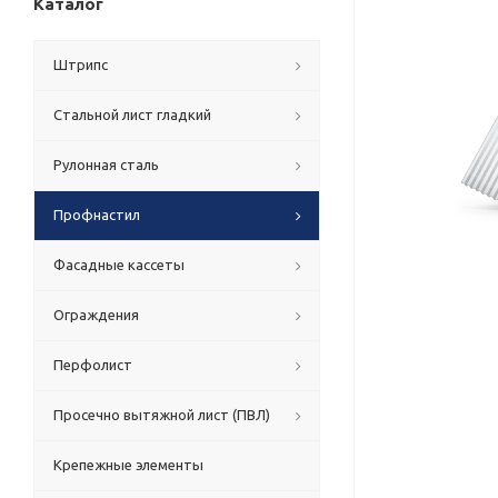
Каталог
Штрипс
Стальной лист гладкий
Рулонная сталь
Профнастил
Фасадные кассеты
Ограждения
Перфолист
Просечно вытяжной лист (ПВЛ)
Крепежные элементы