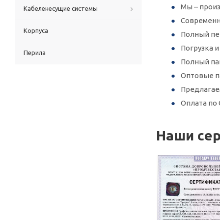
Мы – произ
Кабеленесущие системы
Современн
Корпуса
Полный пер
Погрузка 
Перила
Полный па
Оптовые п
Предлагае
Оплата по 
Наши се