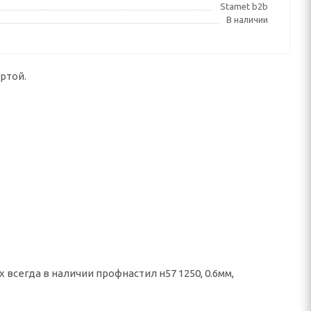
Stamet b2b
В наличии
ртой.
всегда в наличии профнастил н57 1250, 0.6мм,