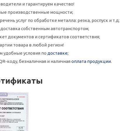
водители и гарантируем качество!
ые производственные мощности;
ечень услуг по обработке металла: резка, роспуск и т.д;
и доставка собственным автотранспортом;
кет документов и сертификатов соответствия;
артии товара в любой регион!
м удобные условия по
доставке;
QR-коду, безналичная и наличная
оплата продукции.
ртификаты