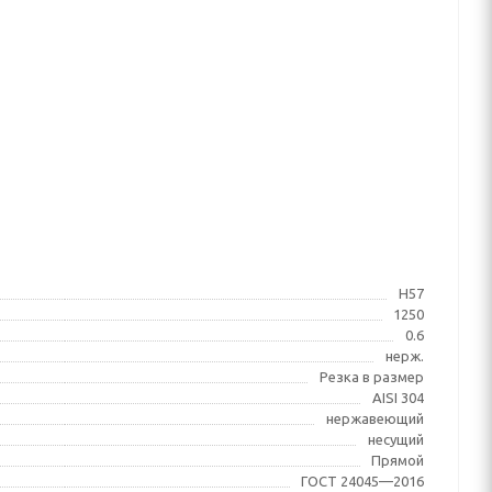
Н57
1250
0.6
нерж.
Резка в размер
AISI 304
нержавеющий
несущий
Прямой
ГОСТ 24045—2016