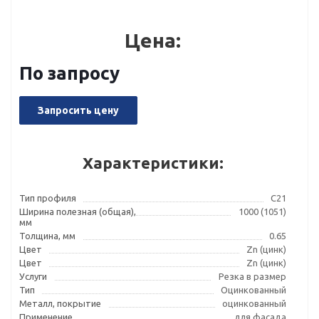
Цена:
По запросу
Запросить цену
Характеристики:
Тип профиля
С21
Ширина полезная (общая),
1000 (1051)
мм
Толщина, мм
0.65
Цвет
Zn (цинк)
Цвет
Zn (цинк)
Услуги
Резка в размер
Тип
Оцинкованный
Металл, покрытие
оцинкованный
Применение
для фасада