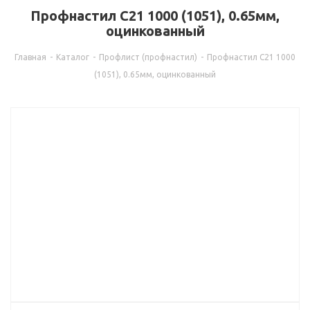
Профнастил С21 1000 (1051), 0.65мм,
оцинкованный
Главная
-
Каталог
-
Профлист (профнастил)
-
Профнастил С21 1000
(1051), 0.65мм, оцинкованный