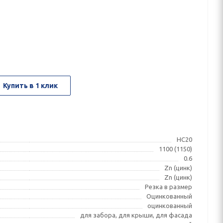
Купить в 1 клик
НС20
1100 (1150)
0.6
Zn (цинк)
Zn (цинк)
Резка в размер
Оцинкованный
оцинкованный
для забора, для крыши, для фасада