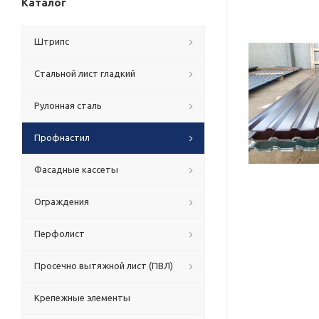
Каталог
Штрипс
Стальной лист гладкий
Рулонная сталь
Профнастил
Фасадные кассеты
Ограждения
Перфолист
Просечно вытяжной лист (ПВЛ)
Крепежные элементы