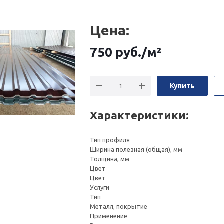
Цена:
750
руб.
/м²
Купить
Характеристики:
Тип профиля
Ширина полезная (общая), мм
Толщина, мм
Цвет
Цвет
Услуги
Тип
Металл, покрытие
Применение