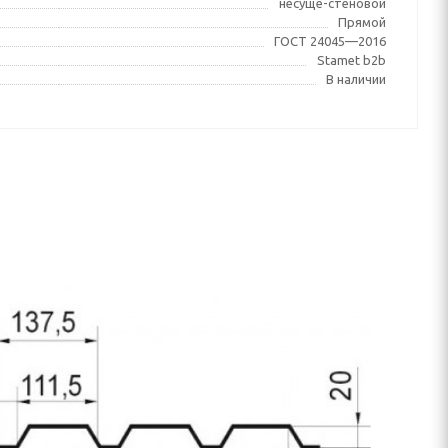
несуще-стеновой
Прямой
ГОСТ 24045—2016
Stamet b2b
В наличии