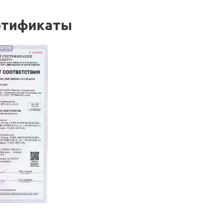
ртификаты