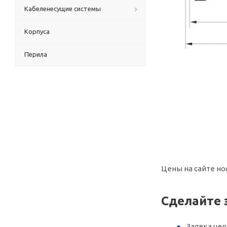
Кабеленесущие системы
Корпуса
Перила
Цены на сайте но
Сделайте 
Заявка че