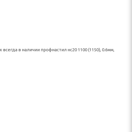
всегда в наличии профнастил нс20 1100 (1150), 0.6мм,