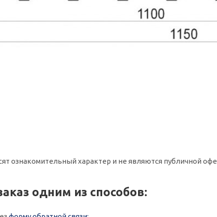
сят ознакомительный характер и не являются публичной офе
заказ одним из способов:
рез
форму обратной связи;