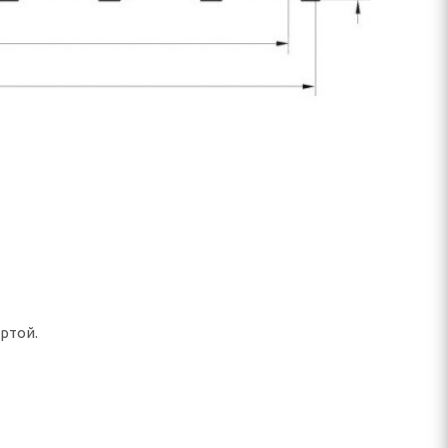
ртой.