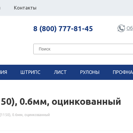
я
Контакты
8 (800) 777-81-45
Об
НИЯ
ШТРИПС
ЛИСТ
РУЛОНЫ
ПРОФНА
50), 0.6мм, оцинкованный
(1150), 0.6мм, оцинкованный