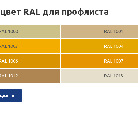
цвет RAL для профлиста
RAL 1000
RAL 1001
RAL 1003
RAL 1004
RAL 1006
RAL 1007
RAL 1012
RAL 1013
 цвета