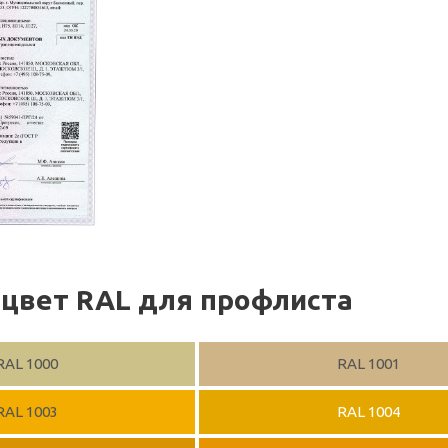
цвет RAL для профлиста
RAL 1000
RAL 1001
RAL 1003
RAL 1004