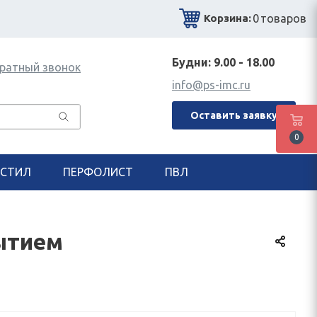
0
товаров
Корзина:
Будни: 9.00 - 18.00
ратный звонок
info@ps-imc.ru
Оставить заявку
0
СТИЛ
ПЕРФОЛИСТ
ПВЛ
рытием