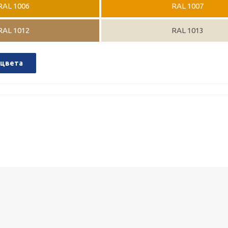
RAL 1006
RAL 1007
RAL 1012
RAL 1013
 цвета