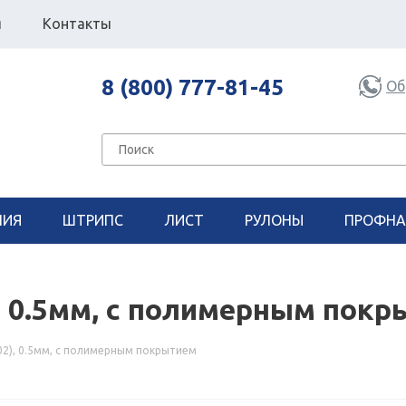
я
Контакты
8 (800) 777-81-45
Об
НИЯ
ШТРИПС
ЛИСТ
РУЛОНЫ
ПРОФНА
, 0.5мм, с полимерным пок
02), 0.5мм, с полимерным покрытием