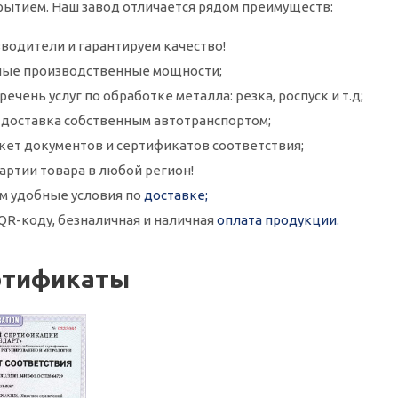
ытием. Наш завод отличается рядом преимуществ:
водители и гарантируем качество!
ые производственные мощности;
ечень услуг по обработке металла: резка, роспуск и т.д;
и доставка собственным автотранспортом;
кет документов и сертификатов соответствия;
артии товара в любой регион!
м удобные условия по
доставке;
QR-коду, безналичная и наличная
оплата продукции.
ртификаты