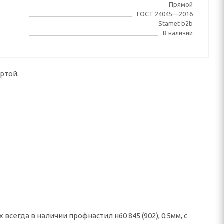
Прямой
ГОСТ 24045—2016
Stamet b2b
В наличии
ртой.
сегда в наличии профнастил н60 845 (902), 0.5мм, с