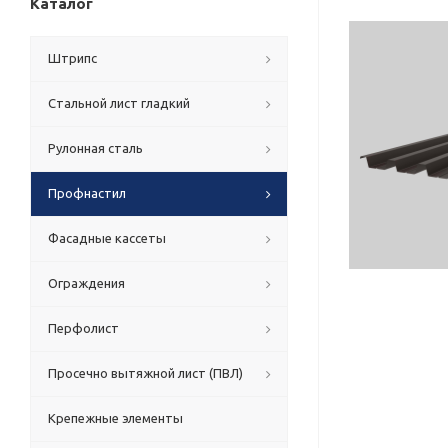
Каталог
Штрипс
Стальной лист гладкий
Рулонная сталь
Профнастил
Фасадные кассеты
Ограждения
Перфолист
Просечно вытяжной лист (ПВЛ)
Крепежные элементы