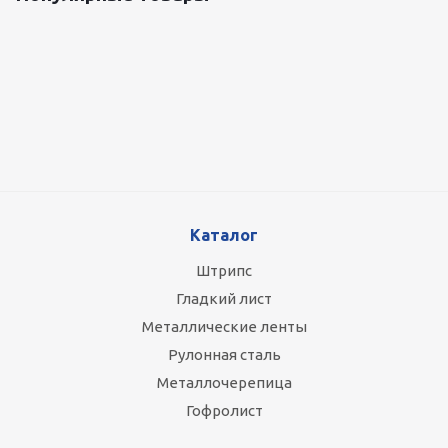
Оцинкованный лист 0.5x1250 мм
87 800
руб.
/т
Каталог
Штрипс
Гладкий лист
Металлические ленты
Рулонная сталь
Металлочерепица
Гофролист